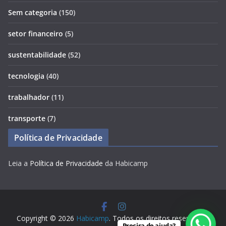
Sem categoria
(150)
setor financeiro
(5)
sustentabilidade
(52)
tecnologia
(40)
trabalhador
(11)
transporte
(7)
Política de Privacidade
Leia a
Política de Privacidade
da Habicamp
Copyright © 2026
Habicamp
. Todos os direitos reservados.
Precisa de ajuda?