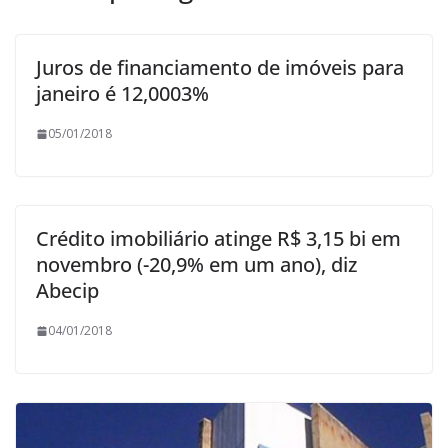
Juros de financiamento de imóveis para
janeiro é 12,0003%
05/01/2018
Crédito imobiliário atinge R$ 3,15 bi em
novembro (-20,9% em um ano), diz
Abecip
04/01/2018