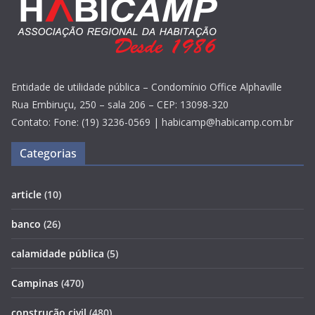
Entidade de utilidade pública – Condomínio Office Alphaville
Rua Embiruçu, 250 – sala 206 – CEP: 13098-320
Contato: Fone: (19) 3236-0569 | habicamp@habicamp.com.br
Categorias
article
(10)
banco
(26)
calamidade pública
(5)
Campinas
(470)
construção civil
(480)