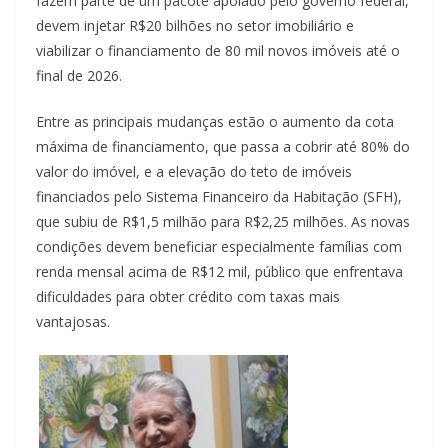
fazem parte de um pacote apoiado pelo governo federal,
devem injetar R$20 bilhões no setor imobiliário e
viabilizar o financiamento de 80 mil novos imóveis até o
final de 2026.
Entre as principais mudanças estão o aumento da cota
máxima de financiamento, que passa a cobrir até 80% do
valor do imóvel, e a elevação do teto de imóveis
financiados pelo Sistema Financeiro da Habitação (SFH),
que subiu de R$1,5 milhão para R$2,25 milhões. As novas
condições devem beneficiar especialmente famílias com
renda mensal acima de R$12 mil, público que enfrentava
dificuldades para obter crédito com taxas mais
vantajosas.