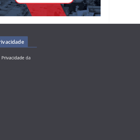
Privacidade
e Privacidade
da