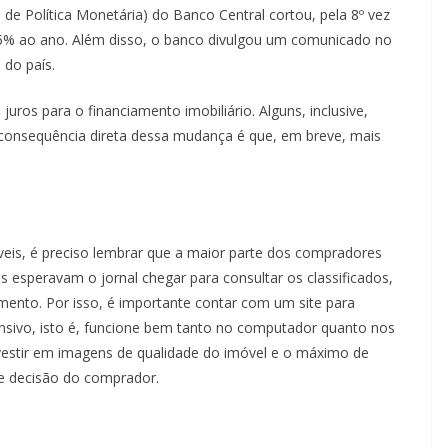
 Política Monetária) do Banco Central cortou, pela 8º vez
,25% ao ano. Além disso, o banco divulgou um comunicado no
 do país.
juros para o financiamento imobiliário. Alguns, inclusive,
consequência direta dessa mudança é que, em breve, mais
veis, é preciso lembrar que a maior parte dos compradores
s esperavam o jornal chegar para consultar os classificados,
ento. Por isso, é importante contar com um site para
ponsivo, isto é, funcione bem tanto no computador quanto nos
investir em imagens de qualidade do imóvel e o máximo de
de decisão do comprador.