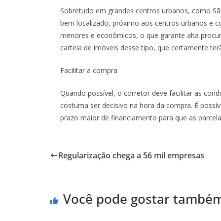
Sobretudo em grandes centros urbanos, como São 
bem localizado, próximo aos centros urbanos e c
menores e econômicos, o que garante alta procur
cartela de imóveis desse tipo, que certamente te
Facilitar a compra
Quando possível, o corretor deve facilitar as co
costuma ser decisivo na hora da compra. É possí
prazo maior de financiamento para que as parcel
Regularização chega a 56 mil empresas
Você pode gostar també