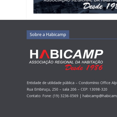
Sobre a Habicamp
Entidade de utilidade pública – Condomínio Office Alp
Rua Embiruçu, 250 – sala 206 – CEP: 13098-320
Contato: Fone: (19) 3236-0569 | habicamp@habicam