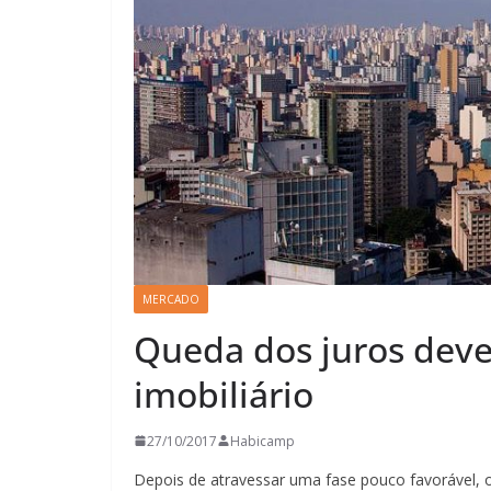
MERCADO
Queda dos juros dev
imobiliário
27/10/2017
Habicamp
Depois de atravessar uma fase pouco favorável, o