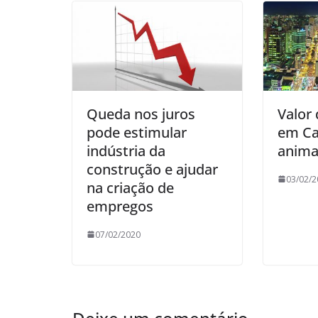
Queda nos juros
Valor 
pode estimular
em Ca
indústria da
anima
construção e ajudar
03/02/2
na criação de
empregos
07/02/2020