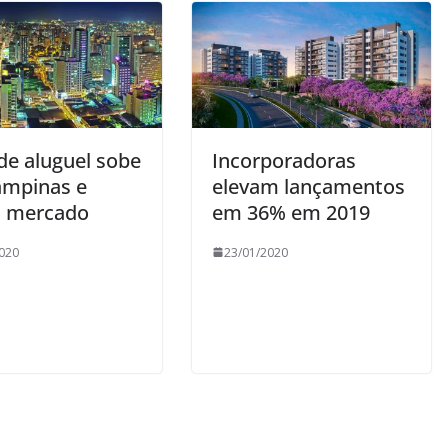
de aluguel sobe
Incorporadoras
mpinas e
elevam lançamentos
 mercado
em 36% em 2019
020
23/01/2020