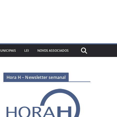
UNICIPAIS
LEI
NOVOS ASSOCIADOS
Hora H – Newsletter semanal