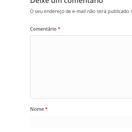
Deixe um comentário
O seu endereço de e-mail não será publicado.
Comentário
*
Nome
*