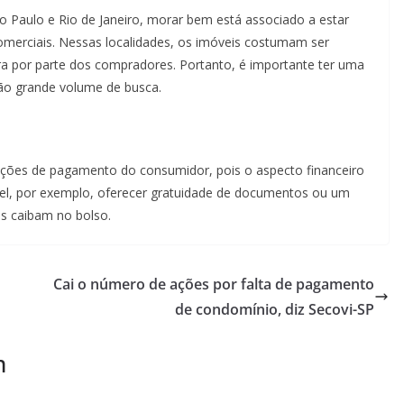
Paulo e Rio de Janeiro, morar bem está associado a estar
omerciais. Nessas localidades, os imóveis costumam ser
a por parte dos compradores. Portanto, é importante ter uma
rão grande volume de busca.
ndições de pagamento do consumidor, pois o aspecto financeiro
vel, por exemplo, oferecer gratuidade de documentos ou um
as caibam no bolso.
Cai o número de ações por falta de pagamento
de condomínio, diz Secovi-SP
m