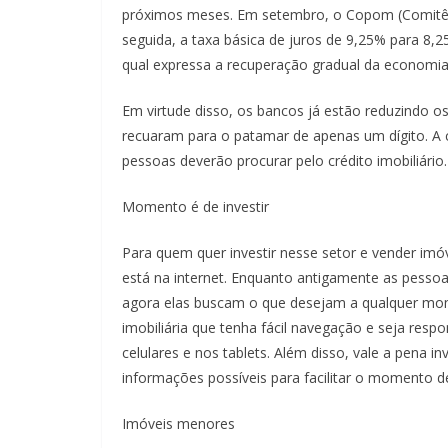
próximos meses. Em setembro, o Copom (Comitê de
seguida, a taxa básica de juros de 9,25% para 8
qual expressa a recuperação gradual da economia
Em virtude disso, os bancos já estão reduzindo os 
recuaram para o patamar de apenas um dígito. A 
pessoas deverão procurar pelo crédito imobiliário.
Momento é de investir
Para quem quer investir nesse setor e vender imó
está na internet. Enquanto antigamente as pessoa
agora elas buscam o que desejam a qualquer mom
imobiliária que tenha fácil navegação e seja res
celulares e nos tablets. Além disso, vale a pena 
informações possíveis para facilitar o momento 
Imóveis menores