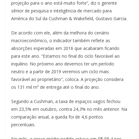
projeção para o ano está muito forte”, diz o gerente
sênior de pesquisa e inteligência de mercado para
América do Sul da Cushman & Wakefield, Gustavo Garcia.
De acordo com ele, além da melhora do cenário
macroeconômico, o indicador também reflete as
absorções esperadas em 2016 que acabaram ficando
para este ano. “Estamos no final do ciclo favorável ao
inquilino. No próximo ano devemos ter um período
neutro e a partir de 2019 veremos um ciclo mais
favorável ao proprietário”, coloca. A projeção considera
os 131 mil m² de entrega até o final do ano.
Segundo a Cushman, a taxa de espaços vagos fechou
em 23,5% em outubro, contra 24,3% no mês anterior. Na
comparação anual, a queda foi de 4,6 pontos
percentuais.
No mês, o preço médio pedido estava em R$ 98,4 por