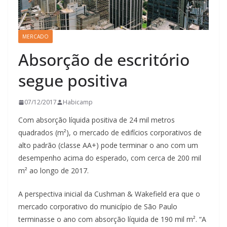
MERCADO
Absorção de escritório
segue positiva
07/12/2017
Habicamp
Com absorção líquida positiva de 24 mil metros
quadrados (m²), o mercado de edifícios corporativos de
alto padrão (classe AA+) pode terminar o ano com um
desempenho acima do esperado, com cerca de 200 mil
m² ao longo de 2017.
A perspectiva inicial da Cushman & Wakefield era que o
mercado corporativo do município de São Paulo
terminasse o ano com absorção líquida de 190 mil m². “A