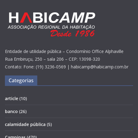
Entidade de utilidade pública – Condomínio Office Alphaville
Rua Embiruçu, 250 – sala 206 – CEP: 13098-320
Contato: Fone: (19) 3236-0569 | habicamp@habicamp.com.br
Categorias
article
(10)
banco
(26)
calamidade pública
(5)
Campinas
(470)