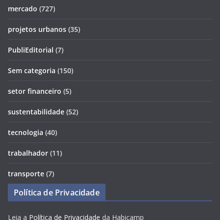
mercado
(727)
projetos urbanos
(35)
PubliEditorial
(7)
Sem categoria
(150)
setor financeiro
(5)
sustentabilidade
(52)
tecnologia
(40)
trabalhador
(11)
transporte
(7)
Política de Privacidade
Leia a
Política de Privacidade
da Habicamp