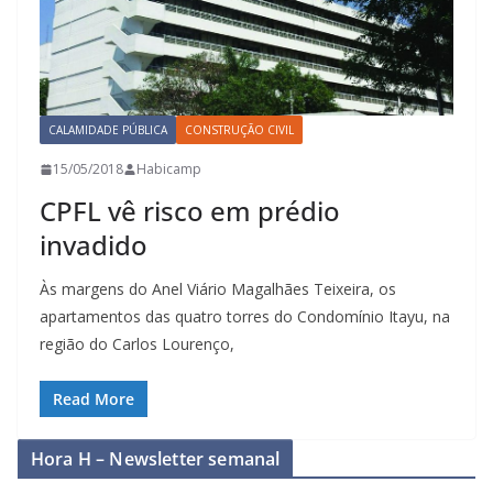
CALAMIDADE PÚBLICA
CONSTRUÇÃO CIVIL
15/05/2018
Habicamp
CPFL vê risco em prédio
invadido
Às margens do Anel Viário Magalhães Teixeira, os
apartamentos das quatro torres do Condomínio Itayu, na
região do Carlos Lourenço,
Read More
Hora H – Newsletter semanal