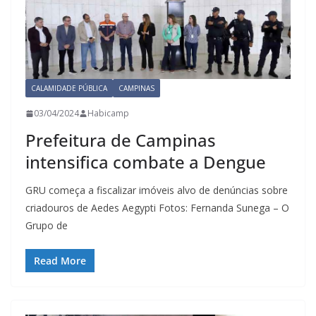
CALAMIDADE PÚBLICA
CAMPINAS
03/04/2024
Habicamp
Prefeitura de Campinas
intensifica combate a Dengue
GRU começa a fiscalizar imóveis alvo de denúncias sobre
criadouros de Aedes Aegypti Fotos: Fernanda Sunega – O
Grupo de
Read More