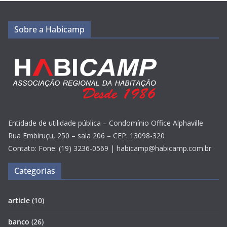
Sobre a Habicamp
Entidade de utilidade pública – Condomínio Office Alphaville
Rua Embiruçu, 250 – sala 206 – CEP: 13098-320
Contato: Fone: (19) 3236-0569 | habicamp@habicamp.com.br
Categorias
article
(10)
banco
(26)