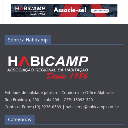
Sobre a Habicamp
Entidade de utilidade pública – Condomínio Office Alphaville
Rua Embiruçu, 250 – sala 206 – CEP: 13098-320
Contato: Fone: (19) 3236-0569 | habicamp@habicamp.com.br
Categorias