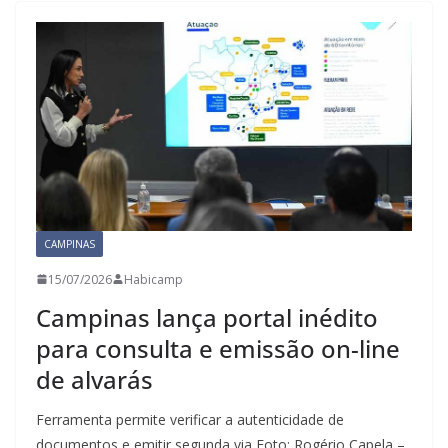
CAMPINAS
15/07/2026
Habicamp
Campinas lança portal inédito
para consulta e emissão on-line
de alvarás
Ferramenta permite verificar a autenticidade de
documentos e emitir segunda via Foto: Rogério Capela –