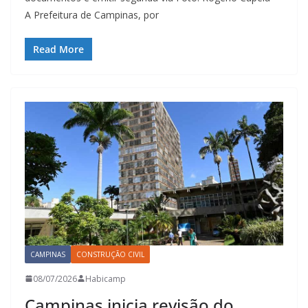
A Prefeitura de Campinas, por
Read More
CAMPINAS
CONSTRUÇÃO CIVIL
08/07/2026
Habicamp
Campinas inicia revisão do