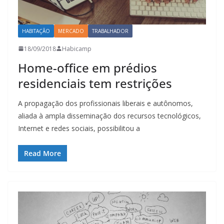
HABITAÇÃO
MERCADO
TRABALHADOR
18/09/2018
Habicamp
Home-office em prédios
residenciais tem restrições
A propagação dos profissionais liberais e autônomos,
aliada à ampla disseminação dos recursos tecnológicos,
Internet e redes sociais, possibilitou a
Read More