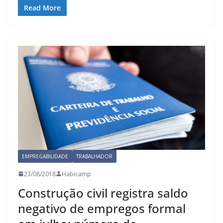
Read More
EMPREGABILIDADE
TRABALHADOR
23/08/2018
Habicamp
Construção civil registra saldo
negativo de empregos formal