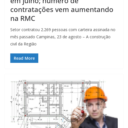
em julho; número de
contratações vem aumentando
na RMC
Setor contratou 2.269 pessoas com carteira assinada no
mês passado Campinas, 23 de agosto – A construção
civil da Região
Read More