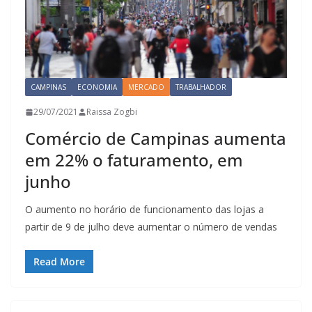
CAMPINAS
ECONOMIA
MERCADO
TRABALHADOR
29/07/2021
Raissa Zogbi
Comércio de Campinas aumenta
em 22% o faturamento, em
junho
O aumento no horário de funcionamento das lojas a
partir de 9 de julho deve aumentar o número de vendas
Read More