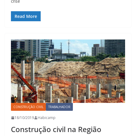
crise
Read More
CONSTRUÇÃO CIVIL
TRABALHADOR
18/10/2019
Habicamp
Construção civil na Região