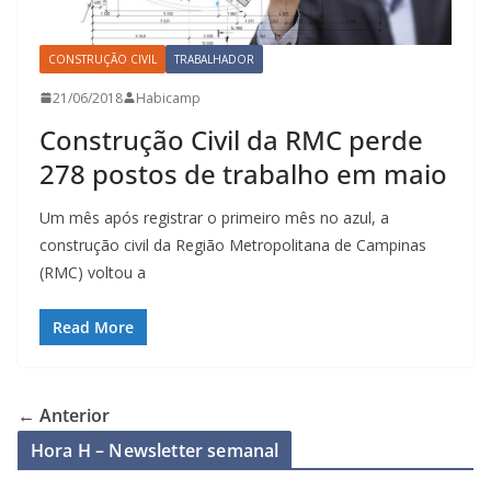
CONSTRUÇÃO CIVIL
TRABALHADOR
21/06/2018
Habicamp
Construção Civil da RMC perde
278 postos de trabalho em maio
Um mês após registrar o primeiro mês no azul, a
construção civil da Região Metropolitana de Campinas
(RMC) voltou a
Read More
← Anterior
Hora H – Newsletter semanal