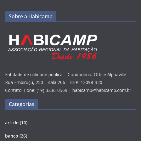
Sobre a Habicamp
Entidade de utilidade pública – Condomínio Office Alphaville
Rua Embiruçu, 250 – sala 206 – CEP: 13098-320
Contato: Fone: (19) 3236-0569 | habicamp@habicamp.com.br
Categorias
article
(10)
banco
(26)