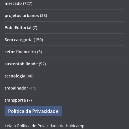
mercado
(727)
projetos urbanos
(35)
PubliEditorial
(7)
Sem categoria
(150)
setor financeiro
(5)
sustentabilidade
(52)
tecnologia
(40)
trabalhador
(11)
transporte
(7)
Política de Privacidade
Leia a
Política de Privacidade
da Habicamp