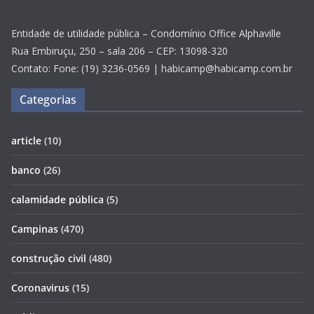
Entidade de utilidade pública – Condomínio Office Alphaville
Rua Embiruçu, 250 – sala 206 – CEP: 13098-320
Contato: Fone: (19) 3236-0569 | habicamp@habicamp.com.br
Categorias
article
(10)
banco
(26)
calamidade pública
(5)
Campinas
(470)
construção civil
(480)
Coronavirus
(15)