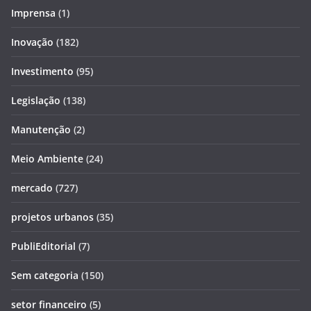
Imprensa
(1)
Inovação
(182)
Investimento
(95)
Legislação
(138)
Manutenção
(2)
Meio Ambiente
(24)
mercado
(727)
projetos urbanos
(35)
PubliEditorial
(7)
Sem categoria
(150)
setor financeiro
(5)