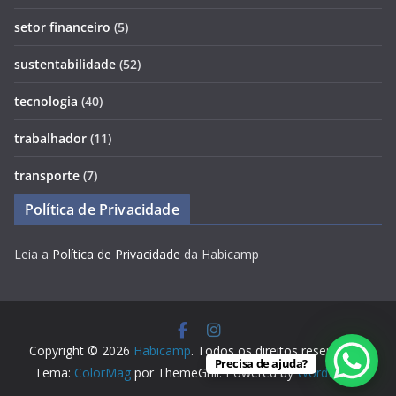
setor financeiro
(5)
sustentabilidade
(52)
tecnologia
(40)
trabalhador
(11)
transporte
(7)
Política de Privacidade
Leia a
Política de Privacidade
da Habicamp
Copyright © 2026
Habicamp
. Todos os direitos reservados.
Precisa de ajuda?
Tema:
ColorMag
por ThemeGrill. Powered by
WordPress
.