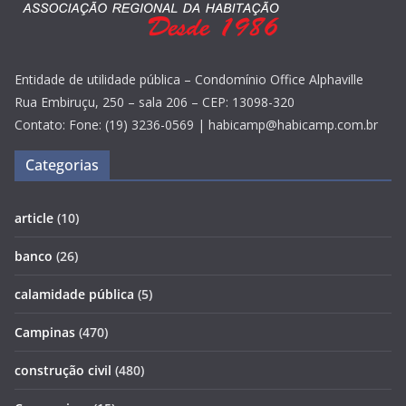
Entidade de utilidade pública – Condomínio Office Alphaville
Rua Embiruçu, 250 – sala 206 – CEP: 13098-320
Contato: Fone: (19) 3236-0569 | habicamp@habicamp.com.br
Categorias
article
(10)
banco
(26)
calamidade pública
(5)
Campinas
(470)
construção civil
(480)