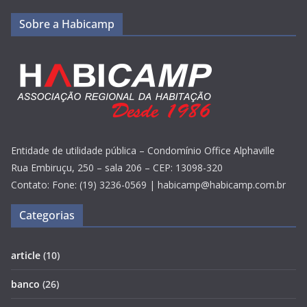
Sobre a Habicamp
Entidade de utilidade pública – Condomínio Office Alphaville
Rua Embiruçu, 250 – sala 206 – CEP: 13098-320
Contato: Fone: (19) 3236-0569 | habicamp@habicamp.com.br
Categorias
article
(10)
banco
(26)