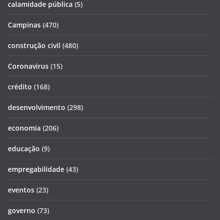
calamidade pública
(5)
Campinas
(470)
construção civil
(480)
Coronavirus
(15)
crédito
(168)
desenvolvimento
(298)
economia
(206)
educação
(9)
empregabilidade
(43)
eventos
(23)
governo
(73)