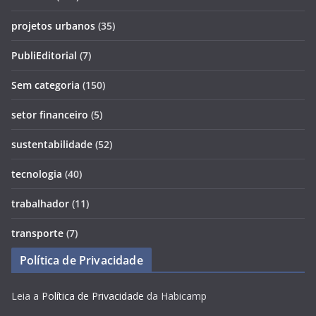
projetos urbanos
(35)
PubliEditorial
(7)
Sem categoria
(150)
setor financeiro
(5)
sustentabilidade
(52)
tecnologia
(40)
trabalhador
(11)
transporte
(7)
Política de Privacidade
Leia a
Política de Privacidade
da Habicamp