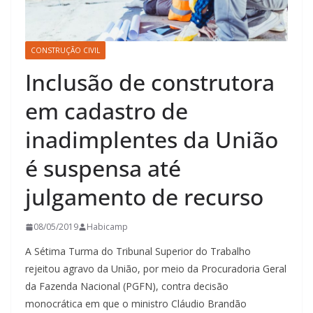
CONSTRUÇÃO CIVIL
Inclusão de construtora
em cadastro de
inadimplentes da União
é suspensa até
julgamento de recurso
08/05/2019
Habicamp
A Sétima Turma do Tribunal Superior do Trabalho
rejeitou agravo da União, por meio da Procuradoria Geral
da Fazenda Nacional (PGFN), contra decisão
monocrática em que o ministro Cláudio Brandão