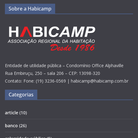
Sobre a Habicamp
Entidade de utilidade pública – Condomínio Office Alphaville
Rua Embiruçu, 250 – sala 206 – CEP: 13098-320
Contato: Fone: (19) 3236-0569 | habicamp@habicamp.com.br
Categorias
article
(10)
banco
(26)