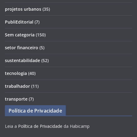
projetos urbanos
(35)
PubliEditorial
(7)
Sem categoria
(150)
setor financeiro
(5)
sustentabilidade
(52)
tecnologia
(40)
trabalhador
(11)
transporte
(7)
Política de Privacidade
Leia a
Política de Privacidade
da Habicamp