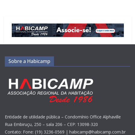
Sobre a Habicamp
Entidade de utilidade pública – Condomínio Office Alphaville
Rua Embiruçu, 250 – sala 206 – CEP: 13098-320
Contato: Fone: (19) 3236-0569 | habicamp@habicamp.com.br