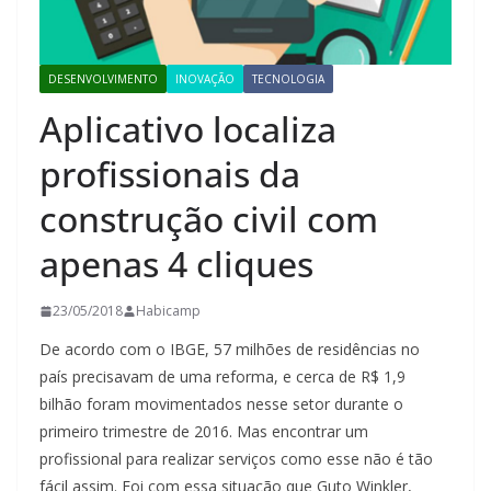
DESENVOLVIMENTO
INOVAÇÃO
TECNOLOGIA
Aplicativo localiza
profissionais da
construção civil com
apenas 4 cliques
23/05/2018
Habicamp
De acordo com o IBGE, 57 milhões de residências no
país precisavam de uma reforma, e cerca de R$ 1,9
bilhão foram movimentados nesse setor durante o
primeiro trimestre de 2016. Mas encontrar um
profissional para realizar serviços como esse não é tão
fácil assim. Foi com essa situação que Guto Winkler,