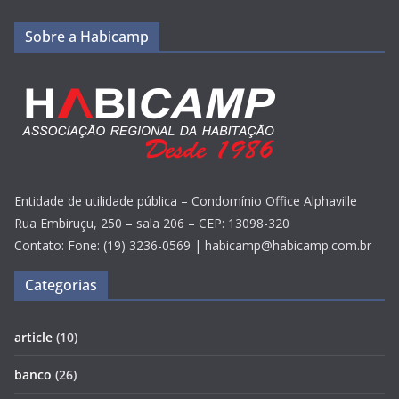
Sobre a Habicamp
Entidade de utilidade pública – Condomínio Office Alphaville
Rua Embiruçu, 250 – sala 206 – CEP: 13098-320
Contato: Fone: (19) 3236-0569 | habicamp@habicamp.com.br
Categorias
article
(10)
banco
(26)