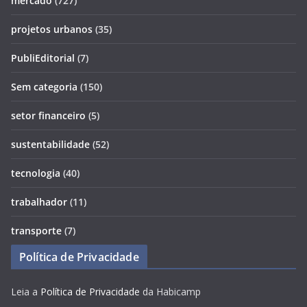
mercado
(727)
projetos urbanos
(35)
PubliEditorial
(7)
Sem categoria
(150)
setor financeiro
(5)
sustentabilidade
(52)
tecnologia
(40)
trabalhador
(11)
transporte
(7)
Política de Privacidade
Leia a
Política de Privacidade
da Habicamp