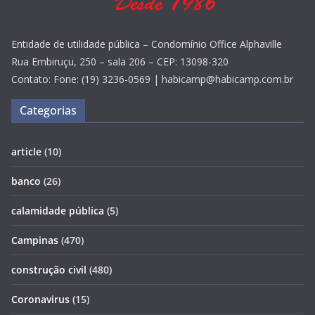
Entidade de utilidade pública – Condomínio Office Alphaville
Rua Embiruçu, 250 – sala 206 – CEP: 13098-320
Contato: Fone: (19) 3236-0569 | habicamp@habicamp.com.br
Categorias
article
(10)
banco
(26)
calamidade pública
(5)
Campinas
(470)
construção civil
(480)
Coronavirus
(15)