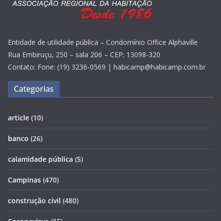
Entidade de utilidade pública – Condomínio Office Alphaville
Rua Embiruçu, 250 – sala 206 – CEP: 13098-320
Contato: Fone: (19) 3236-0569 | habicamp@habicamp.com.br
Categorias
article
(10)
banco
(26)
calamidade pública
(5)
Campinas
(470)
construção civil
(480)