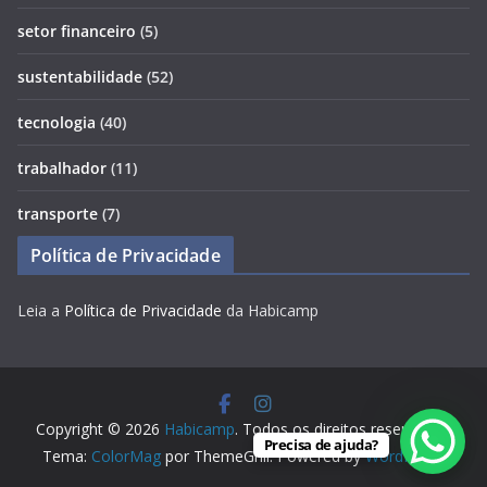
setor financeiro
(5)
sustentabilidade
(52)
tecnologia
(40)
trabalhador
(11)
transporte
(7)
Política de Privacidade
Leia a
Política de Privacidade
da Habicamp
Copyright © 2026
Habicamp
. Todos os direitos reservados.
Precisa de ajuda?
Tema:
ColorMag
por ThemeGrill. Powered by
WordPress
.