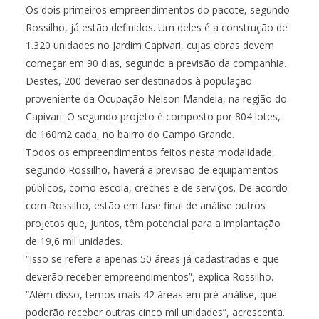
Os dois primeiros empreendimentos do pacote, segundo
Rossilho, já estão definidos. Um deles é a construção de
1.320 unidades no Jardim Capivari, cujas obras devem
começar em 90 dias, segundo a previsão da companhia.
Destes, 200 deverão ser destinados à população
proveniente da Ocupação Nelson Mandela, na região do
Capivari. O segundo projeto é composto por 804 lotes,
de 160m2 cada, no bairro do Campo Grande.
Todos os empreendimentos feitos nesta modalidade,
segundo Rossilho, haverá a previsão de equipamentos
públicos, como escola, creches e de serviços. De acordo
com Rossilho, estão em fase final de análise outros
projetos que, juntos, têm potencial para a implantação
de 19,6 mil unidades.
“Isso se refere a apenas 50 áreas já cadastradas e que
deverão receber empreendimentos”, explica Rossilho.
“Além disso, temos mais 42 áreas em pré-análise, que
poderão receber outras cinco mil unidades”, acrescenta.