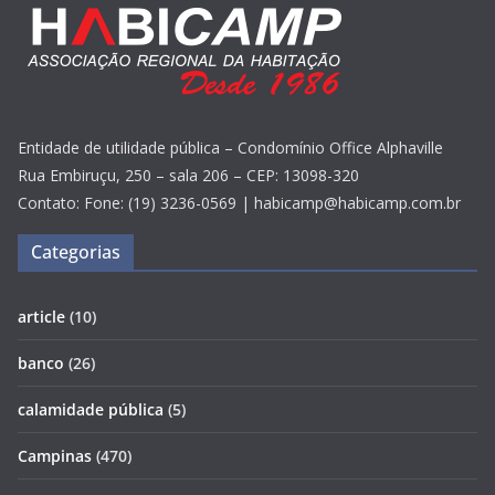
Entidade de utilidade pública – Condomínio Office Alphaville
Rua Embiruçu, 250 – sala 206 – CEP: 13098-320
Contato: Fone: (19) 3236-0569 | habicamp@habicamp.com.br
Categorias
article
(10)
banco
(26)
calamidade pública
(5)
Campinas
(470)