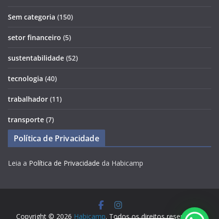
Sem categoria
(150)
setor financeiro
(5)
sustentabilidade
(52)
tecnologia
(40)
trabalhador
(11)
transporte
(7)
Política de Privacidade
Leia a
Política de Privacidade
da Habicamp
Copyright © 2026
Habicamp
. Todos os direitos reservados.