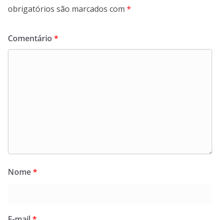
obrigatórios são marcados com
*
Comentário
*
Nome
*
E-mail
*