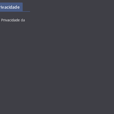
Privacidade
e Privacidade
da