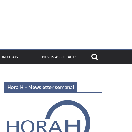
UNICIPAIS
LEI
NOVOS ASSOCIADOS
Hora H – Newsletter semanal