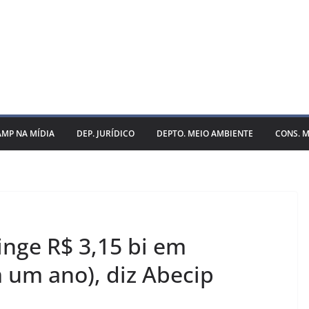
AMP NA MÍDIA
DEP. JURÍDICO
DEPTO. MEIO AMBIENTE
CONS. M
tinge R$ 3,15 bi em
 um ano), diz Abecip