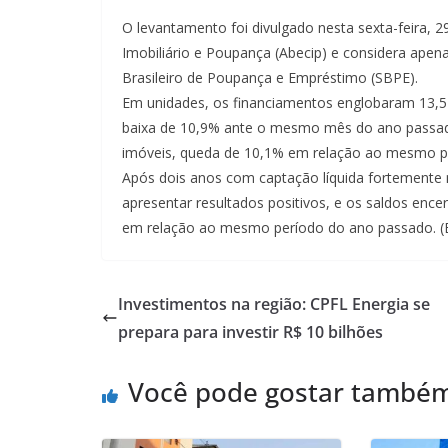
O levantamento foi divulgado nesta sexta-feira, 29
Imobiliário e Poupança (Abecip) e considera ape
Brasileiro de Poupança e Empréstimo (SBPE).
Em unidades, os financiamentos englobaram 13,5
baixa de 10,9% ante o mesmo mês do ano passado
imóveis, queda de 10,1% em relação ao mesmo p
Após dois anos com captação líquida fortemente
apresentar resultados positivos, e os saldos en
em relação ao mesmo período do ano passado. (
Investimentos na região: CPFL Energia se
prepara para investir R$ 10 bilhões
Você pode gostar també