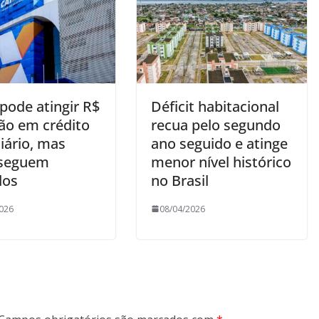
pode atingir R$
Déficit habitacional
hão em crédito
recua pelo segundo
iário, mas
ano seguido e atinge
 seguem
menor nível histórico
dos
no Brasil
026
08/04/2026