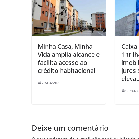
Minha Casa, Minha
Caixa 
Vida amplia alcance e
1 tril
facilita acesso ao
imobil
crédito habitacional
juros
eleva
28/04/2026
16/04/2
Deixe um comentário