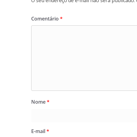
O seu endereço de e-mail não será publicado.
Comentário
*
Nome
*
E-mail
*