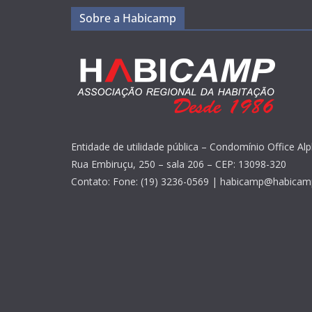
Sobre a Habicamp
Entidade de utilidade pública – Condomínio Office Alp
Rua Embiruçu, 250 – sala 206 – CEP: 13098-320
Contato: Fone: (19) 3236-0569 | habicamp@habicam