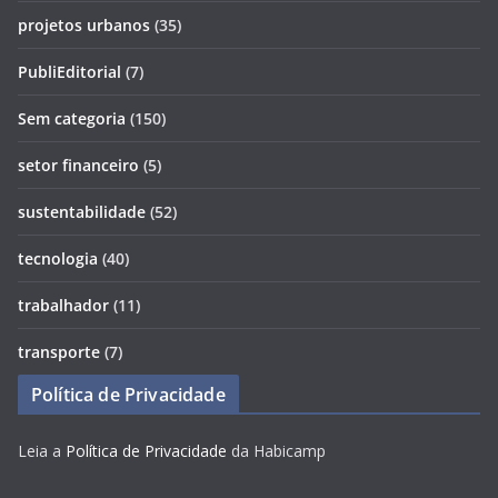
projetos urbanos
(35)
PubliEditorial
(7)
Sem categoria
(150)
setor financeiro
(5)
sustentabilidade
(52)
tecnologia
(40)
trabalhador
(11)
transporte
(7)
Política de Privacidade
Leia a
Política de Privacidade
da Habicamp