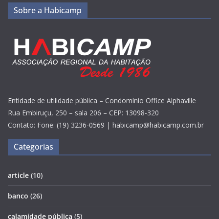
Sobre a Habicamp
Entidade de utilidade pública – Condomínio Office Alphaville
Rua Embiruçu, 250 – sala 206 – CEP: 13098-320
Contato: Fone: (19) 3236-0569 | habicamp@habicamp.com.br
Categorias
article
(10)
banco
(26)
calamidade pública
(5)