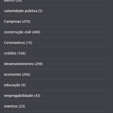
banco
(26)
calamidade pública
(5)
Campinas
(470)
construção civil
(480)
Coronavirus
(15)
crédito
(168)
desenvolvimento
(298)
economia
(206)
educação
(9)
empregabilidade
(43)
eventos
(23)