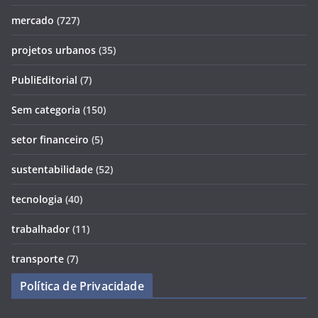
mercado
(727)
projetos urbanos
(35)
PubliEditorial
(7)
Sem categoria
(150)
setor financeiro
(5)
sustentabilidade
(52)
tecnologia
(40)
trabalhador
(11)
transporte
(7)
Política de Privacidade