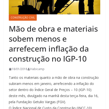
CONSTRUÇÃO CIVIL
Mão de obra e materiais
sobem menos e
arrefecem inflação da
construção no IGP-10
18/01/2018
Habicamp
Tanto os materiais quanto a mão de obra na construção
subiram menos em janeiro, arrefecendo a inflação do
setor dentro do Índice Geral de Preços – 10 (IGP-10)
deste mês, divulgado na manhã desta terça-feira, dia 16,
pela Fundação Getulio Vargas (FGV).
O Índice Nacional de Custo da Construção (INCC-10)