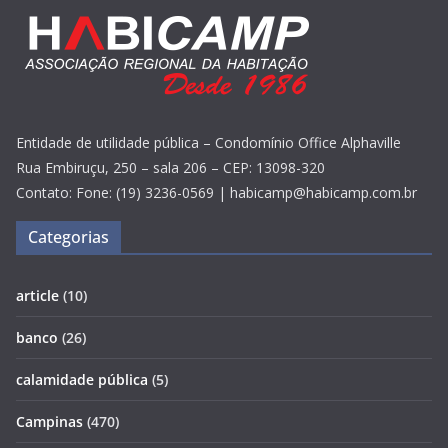
Entidade de utilidade pública – Condomínio Office Alphaville
Rua Embiruçu, 250 – sala 206 – CEP: 13098-320
Contato: Fone: (19) 3236-0569 | habicamp@habicamp.com.br
Categorias
article
(10)
banco
(26)
calamidade pública
(5)
Campinas
(470)