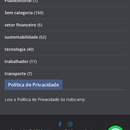
PubliEditorial
(7)
Sem categoria
(150)
setor financeiro
(5)
sustentabilidade
(52)
tecnologia
(40)
trabalhador
(11)
transporte
(7)
Política de Privacidade
Leia a
Política de Privacidade
da Habicamp