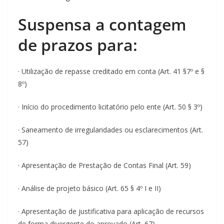
Suspensa a contagem
de prazos para:
· Utilização de repasse creditado em conta (Art. 41 §7º e §
8º)
· Início do procedimento licitatório pelo ente (Art. 50 § 3º)
· Saneamento de irregularidades ou esclarecimentos (Art.
57)
· Apresentação de Prestação de Contas Final (Art. 59)
· Análise de projeto básico (Art. 65 § 4º I e II)
· Apresentação de justificativa para aplicação de recursos
de forma divergente do aprovado (Art. 67)