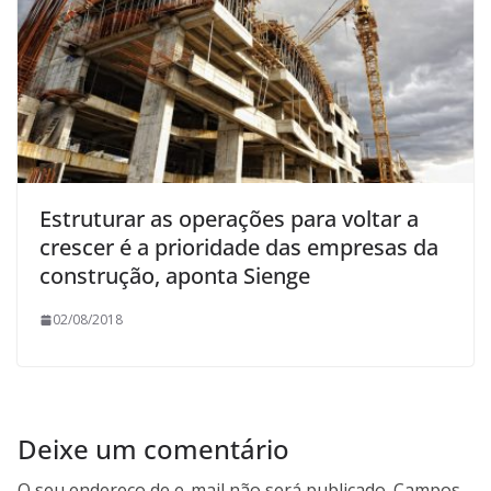
Estruturar as operações para voltar a
crescer é a prioridade das empresas da
construção, aponta Sienge
02/08/2018
Deixe um comentário
O seu endereço de e-mail não será publicado.
Campos