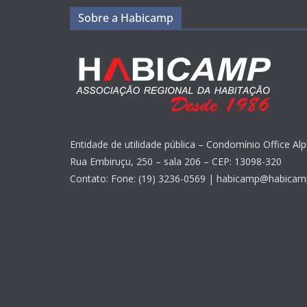
Sobre a Habicamp
Entidade de utilidade pública – Condomínio Office Alp
Rua Embiruçu, 250 – sala 206 – CEP: 13098-320
Contato: Fone: (19) 3236-0569 | habicamp@habicam