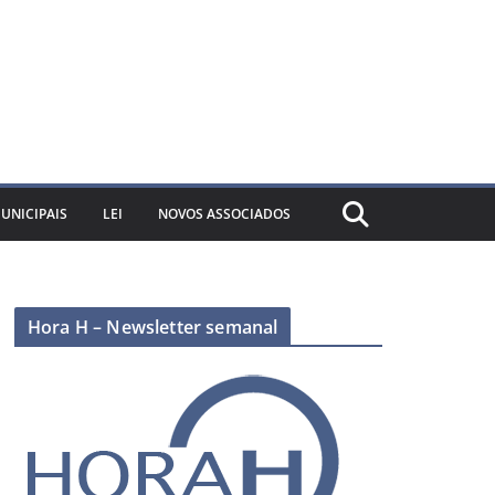
UNICIPAIS
LEI
NOVOS ASSOCIADOS
Hora H – Newsletter semanal