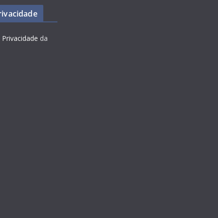
Privacidade
e Privacidade
da