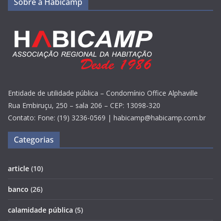
Sobre a Habicamp
Entidade de utilidade pública – Condomínio Office Alphaville
Rua Embiruçu, 250 – sala 206 – CEP: 13098-320
Contato: Fone: (19) 3236-0569 | habicamp@habicamp.com.br
Categorias
article
(10)
banco
(26)
calamidade pública
(5)