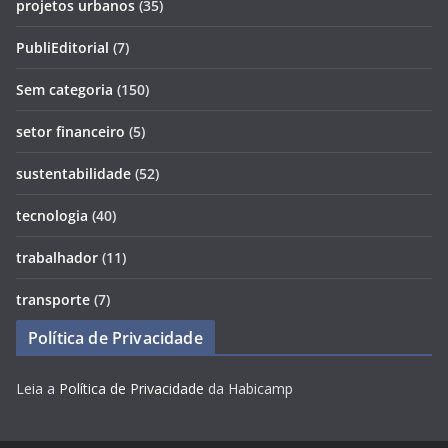
projetos urbanos
(35)
PubliEditorial
(7)
Sem categoria
(150)
setor financeiro
(5)
sustentabilidade
(52)
tecnologia
(40)
trabalhador
(11)
transporte
(7)
Política de Privacidade
Leia a
Política de Privacidade
da Habicamp