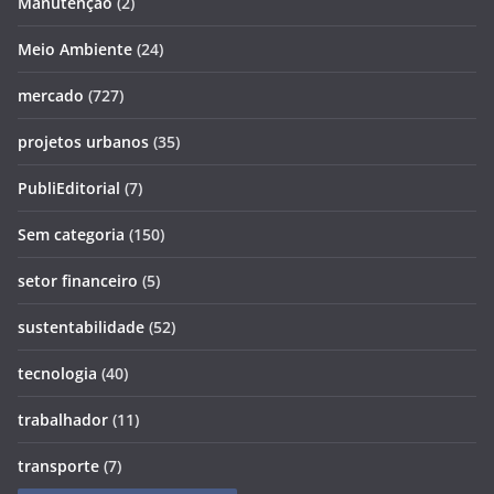
Manutenção
(2)
Meio Ambiente
(24)
mercado
(727)
projetos urbanos
(35)
PubliEditorial
(7)
Sem categoria
(150)
setor financeiro
(5)
sustentabilidade
(52)
tecnologia
(40)
trabalhador
(11)
transporte
(7)