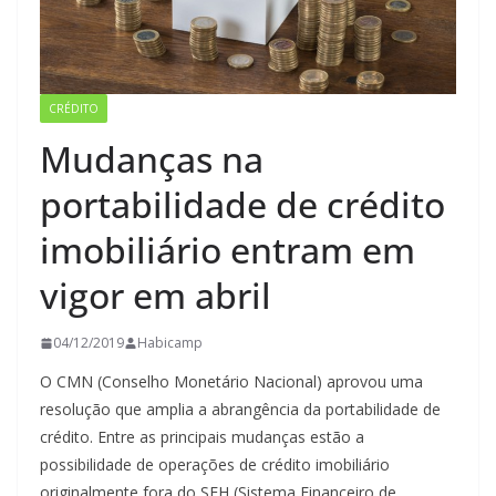
CRÉDITO
Mudanças na
portabilidade de crédito
imobiliário entram em
vigor em abril
04/12/2019
Habicamp
O CMN (Conselho Monetário Nacional) aprovou uma
resolução que amplia a abrangência da portabilidade de
crédito. Entre as principais mudanças estão a
possibilidade de operações de crédito imobiliário
originalmente fora do SFH (Sistema Financeiro de