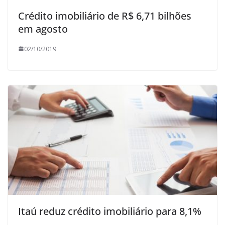
Crédito imobiliário de R$ 6,71 bilhões
em agosto
02/10/2019
Itaú reduz crédito imobiliário para 8,1%