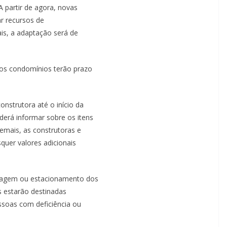
 partir de agora, novas
r recursos de
ais, a adaptação será de
vos condomínios terão prazo
onstrutora até o início da
derá informar sobre os itens
demais, as construtoras e
quer valores adicionais
aragem ou estacionamento dos
 estarão destinadas
ssoas com deficiência ou