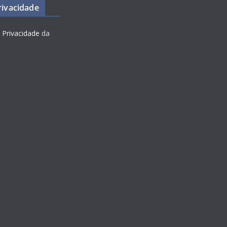
Privacidade
e Privacidade
da