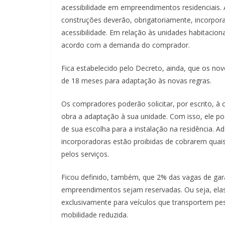
acessibilidade em empreendimentos residenciais. A
construções deverão, obrigatoriamente, incorpora
acessibilidade. Em relação às unidades habitacion
acordo com a demanda do comprador.
Fica estabelecido pelo Decreto, ainda, que os no
de 18 meses para adaptação às novas regras.
Os compradores poderão solicitar, por escrito, à c
obra a adaptação à sua unidade. Com isso, ele po
de sua escolha para a instalação na residência. A
incorporadoras estão proibidas de cobrarem quais
pelos serviços.
Ficou definido, também, que 2% das vagas de g
empreendimentos sejam reservadas. Ou seja, elas
exclusivamente para veículos que transportem pe
mobilidade reduzida.