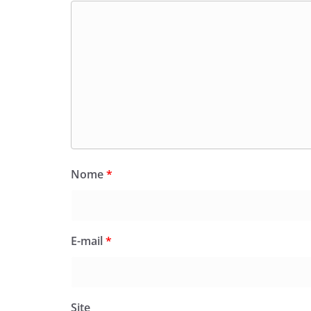
Nome
*
E-mail
*
Site