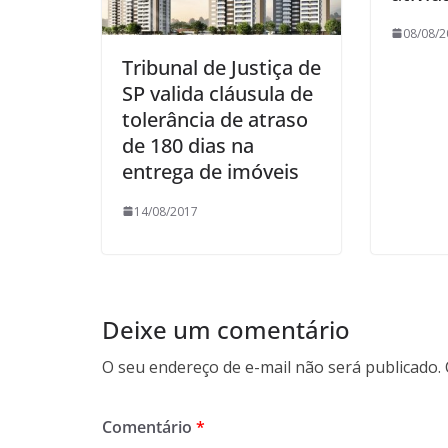
08/08/2
Tribunal de Justiça de
SP valida cláusula de
tolerância de atraso
de 180 dias na
entrega de imóveis
14/08/2017
Deixe um comentário
O seu endereço de e-mail não será publicado.
Comentário
*