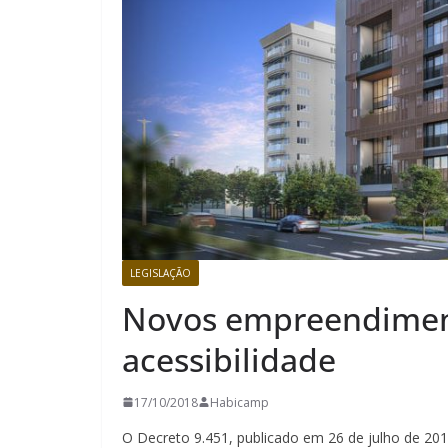
LEGISLAÇÃO
Novos empreendimen
acessibilidade
17/10/2018
Habicamp
O Decreto 9.451, publicado em 26 de julho de 2018