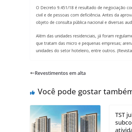
O Decreto 9.451/18 é resultado de negociação c
civil e de pessoas com deficiência. Antes da aprova
objeto de consulta pública nacional e diversas aud
Além das unidades residenciais, já foram regulam
que tratam das micro e pequenas empresas; arena
unidades do setor hoteleiro, entre outros. (Revist
Revestimentos em alta
Você pode gostar també
TST ju
subco
ativid