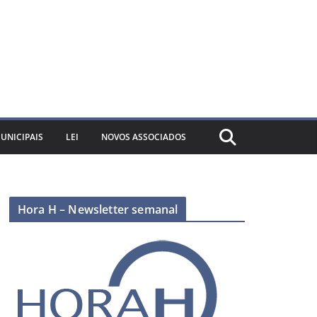
UNICIPAIS
LEI
NOVOS ASSOCIADOS
Hora H – Newsletter semanal