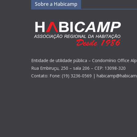
Sobre a Habicamp
Entidade de utilidade pública – Condomínio Office Alp
Rua Embiruçu, 250 – sala 206 – CEP: 13098-320
Contato: Fone: (19) 3236-0569 | habicamp@habicam