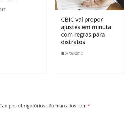
017
CBIC vai propor
ajustes em minuta
com regras para
distratos
07/08/2017
Campos obrigatórios são marcados com
*