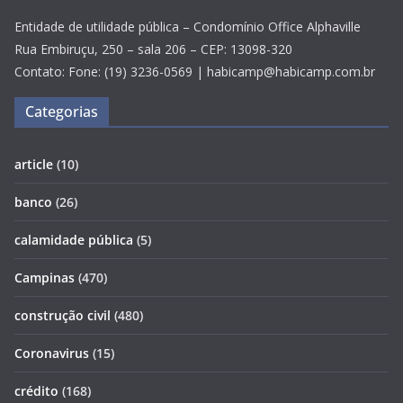
Entidade de utilidade pública – Condomínio Office Alphaville
Rua Embiruçu, 250 – sala 206 – CEP: 13098-320
Contato: Fone: (19) 3236-0569 | habicamp@habicamp.com.br
Categorias
article
(10)
banco
(26)
calamidade pública
(5)
Campinas
(470)
construção civil
(480)
Coronavirus
(15)
crédito
(168)