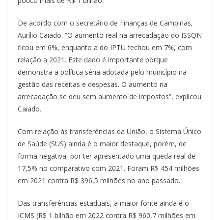
pouco mais de R$ 1 bilhão.
De acordo com o secretário de Finanças de Campinas,
Aurílio Caiado. “O aumento real na arrecadação do ISSQN
ficou em 6%, enquanto a do IPTU fechou em 7%, com
relação a 2021. Este dado é importante porque
demonstra a política séria adotada pelo município na
gestão das receitas e despesas. O aumento na
arrecadação se deu sem aumento de impostos”, explicou
Caiado.
Com relação às transferências da União, o Sistema Único
de Saúde (SUS) ainda é o maior destaque, porém, de
forma negativa, por ter apresentado uma queda real de
17,5% no comparativo com 2021. Foram R$ 454 milhões
em 2021 contra R$ 396,5 milhões no ano passado.
Das transferências estaduais, a maior fonte ainda é o
ICMS (R$ 1 bilhão em 2022 contra R$ 960,7 milhões em