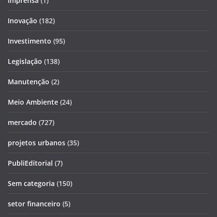
Imprensa
(1)
Inovação
(182)
Investimento
(95)
Legislação
(138)
Manutenção
(2)
Meio Ambiente
(24)
mercado
(727)
projetos urbanos
(35)
PubliEditorial
(7)
Sem categoria
(150)
setor financeiro
(5)