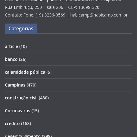
Rua Embiruçu, 250 – sala 206 – CEP: 13098-320
Contato: Fone: (19) 3236-0569 | habicamp@habicamp.com.br
Categorias
article
(10)
banco
(26)
calamidade pública
(5)
Campinas
(470)
construção civil
(480)
Coronavirus
(15)
crédito
(168)
desenvolvimento
(298)