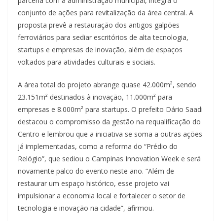
parceria com a administração municipal, integra o
conjunto de ações para revitalização da área central. A
proposta prevê a restauração dos antigos galpões
ferroviários para sediar escritórios de alta tecnologia,
startups e empresas de inovação, além de espaços
voltados para atividades culturais e sociais.
A área total do projeto abrange quase 42.000m², sendo
23.151m² destinados à inovação, 11.000m² para
empresas e 8.000m² para startups. O prefeito Dário Saadi
destacou o compromisso da gestão na requalificação do
Centro e lembrou que a iniciativa se soma a outras ações
já implementadas, como a reforma do “Prédio do
Relógio”, que sediou o Campinas Innovation Week e será
novamente palco do evento neste ano. “Além de
restaurar um espaço histórico, esse projeto vai
impulsionar a economia local e fortalecer o setor de
tecnologia e inovação na cidade”, afirmou.