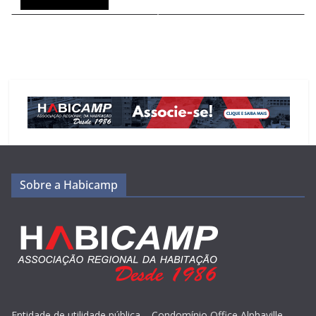
Sobre a Habicamp
Entidade de utilidade pública – Condomínio Office Alphaville