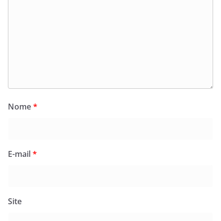
Nome
*
E-mail
*
Site