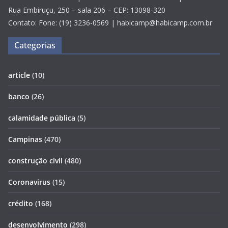
Rua Embiruçu, 250 – sala 206 – CEP: 13098-320
Contato: Fone: (19) 3236-0569 | habicamp@habicamp.com.br
Categorias
article
(10)
banco
(26)
calamidade pública
(5)
Campinas
(470)
construção civil
(480)
Coronavirus
(15)
crédito
(168)
desenvolvimento
(298)