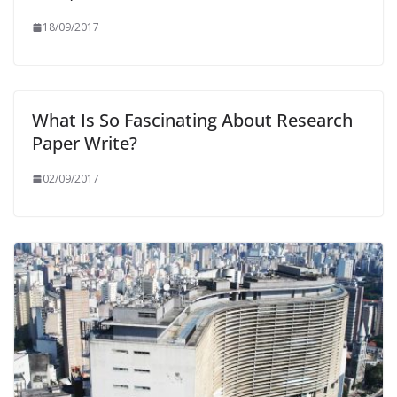
18/09/2017
What Is So Fascinating About Research
Paper Write?
02/09/2017