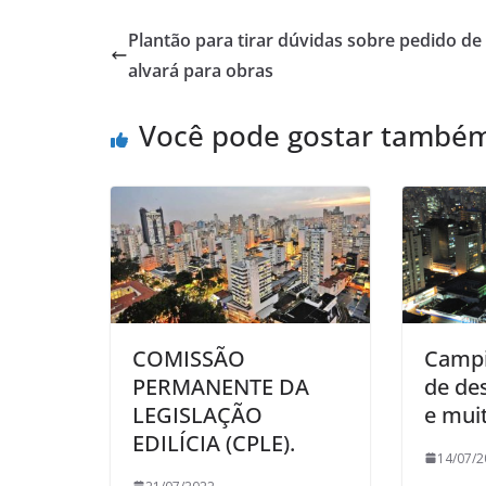
Plantão para tirar dúvidas sobre pedido de
alvará para obras
Você pode gostar també
COMISSÃO
Campi
PERMANENTE DA
de de
LEGISLAÇÃO
e muit
EDILÍCIA (CPLE).
14/07/2