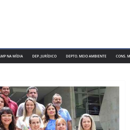
AMP NA MÍDIA
DEP. JURÍDICO
DEPTO. MEIO AMBIENTE
CONS. M