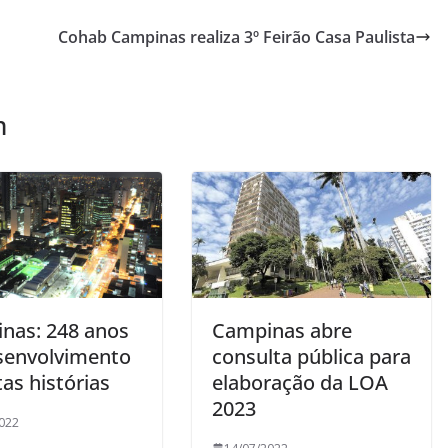
Cohab Campinas realiza 3º Feirão Casa Paulista
m
nas: 248 anos
Campinas abre
senvolvimento
consulta pública para
as histórias
elaboração da LOA
2023
022