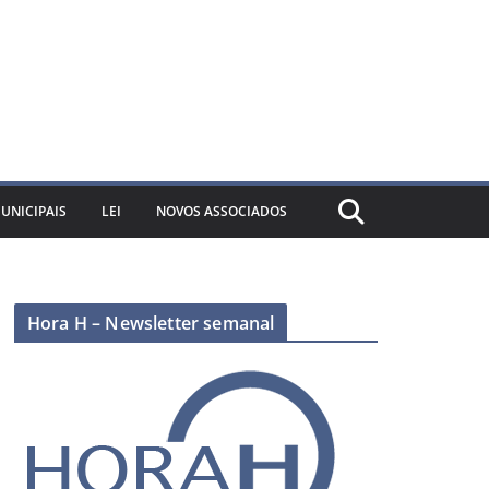
UNICIPAIS
LEI
NOVOS ASSOCIADOS
Hora H – Newsletter semanal