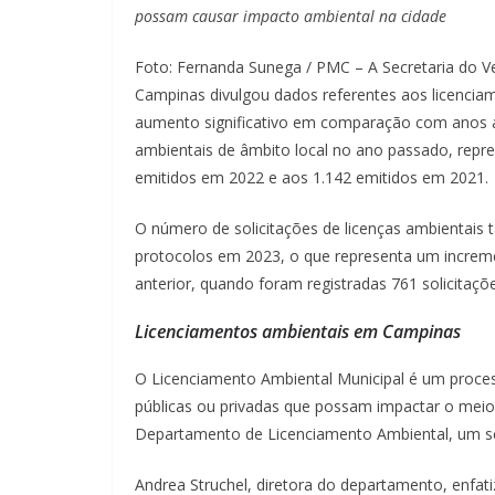
possam causar impacto ambiental na cidade
Foto: Fernanda Sunega / PMC – A Secretaria do V
Campinas divulgou dados referentes aos licenci
aumento significativo em comparação com anos an
ambientais de âmbito local no ano passado, rep
emitidos em 2022 e aos 1.142 emitidos em 2021.
O número de solicitações de licenças ambientai
protocolos em 2023, o que representa um incr
anterior, quando foram registradas 761 solicitaçõe
Licenciamentos ambientais em Campinas
O Licenciamento Ambiental Municipal é um process
públicas ou privadas que possam impactar o meio
Departamento de Licenciamento Ambiental, um seto
Andrea Struchel, diretora do departamento, enfa