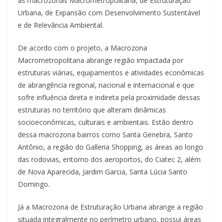
as macrozonas Macrometropolitana, de Estruturação
Urbana, de Expansão com Desenvolvimento Sustentável
e de Relevância Ambiental.
De acordo com o projeto, a Macrozona
Macrometropolitana abrange região impactada por
estruturas viárias, equipamentos e atividades econômicas
de abrangência regional, nacional e internacional e que
sofre influência direta e indireta pela proximidade dessas
estruturas no território que alteram dinâmicas
socioeconômicas, culturais e ambientais. Estão dentro
dessa macrozona bairros como Santa Genebra, Santo
Antônio, a região do Galleria Shopping, as áreas ao longo
das rodovias, entorno dos aeroportos, do Ciatec 2, além
de Nova Aparecida, Jardim Garcia, Santa Lúcia Santo
Domingo.
Já a Macrozona de Estruturação Urbana abrange a região
situada integralmente no perímetro urbano, possui áreas