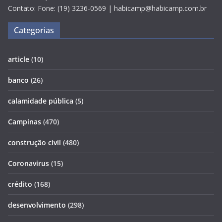
Contato: Fone: (19) 3236-0569 | habicamp@habicamp.com.br
Categorias
article
(10)
banco
(26)
calamidade pública
(5)
Campinas
(470)
construção civil
(480)
Coronavirus
(15)
crédito
(168)
desenvolvimento
(298)