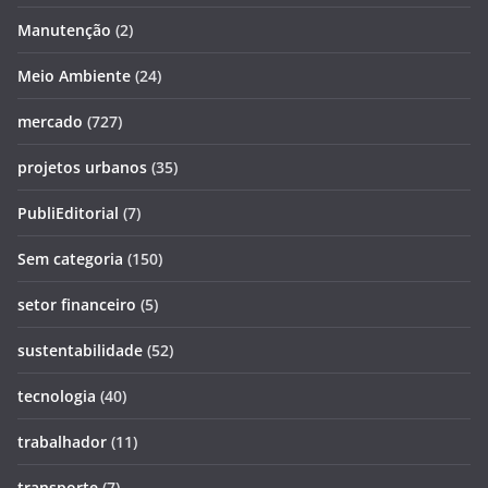
Manutenção
(2)
Meio Ambiente
(24)
mercado
(727)
projetos urbanos
(35)
PubliEditorial
(7)
Sem categoria
(150)
setor financeiro
(5)
sustentabilidade
(52)
tecnologia
(40)
trabalhador
(11)
transporte
(7)