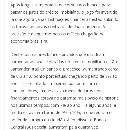
Após longas temporadas na corrida dos bancos para
baixar os juros do crédito imobiliário, o jogo foi invertido
já que agora várias Instituições financeiras estão subindo
as taxas dos novos contratos de financiamento. A
previsão é de que momentos difíceis chegarão na
economia brasileira.
Dentre os maiores bancos privados que decidiram
aumentar as taxas cobradas no crédito imobiliário estão:
Santander, Itaú Unibanco e Bradesco, aumentando cerca
de 0,5 a 1,0 ponto porcentual, chegando perto de 8% ao
ano. Tais resultados mexeram bastante com os
consumidores, já que a taxa média de juros dos
financiamentos estava no patamar mais baixo da história
nos últimos tempos, com 7% ao ano. Há alguns anos, a
média estava em torno de 9% a 10%, o que reduzia o
poder de compra do cidadão. Além disso, o Banco
Central (BC) decidiu aumentar, pela quarta vez