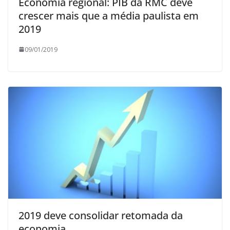
Economia regional: PIB da RMC deve
crescer mais que a média paulista em
2019
09/01/2019
2019 deve consolidar retomada da
economia