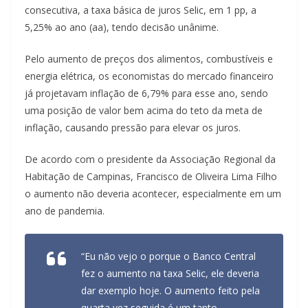
consecutiva, a taxa básica de juros Selic, em 1 pp, a
5,25% ao ano (aa), tendo decisão unânime.
Pelo aumento de preços dos alimentos, combustíveis e
energia elétrica, os economistas do mercado financeiro
já projetavam inflação de 6,79% para esse ano, sendo
uma posição de valor bem acima do teto da meta de
inflação, causando pressão para elevar os juros.
De acordo com o presidente da Associação Regional da
Habitação de Campinas, Francisco de Oliveira Lima Filho
o aumento não deveria acontecer, especialmente em um
ano de pandemia.
“Eu não vejo o porque o Banco Central
fez o aumento na taxa Selic, ele deveria
dar exemplo hoje. O aumento feito pela
quarta vez seguida é um tanto