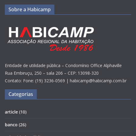
Sobre a Habicamp
Entidade de utilidade pública – Condomínio Office Alphaville
Rua Embiruçu, 250 – sala 206 – CEP: 13098-320
Contato: Fone: (19) 3236-0569 | habicamp@habicamp.com.br
Categorias
article
(10)
banco
(26)