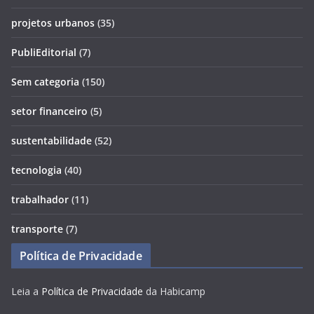
projetos urbanos
(35)
PubliEditorial
(7)
Sem categoria
(150)
setor financeiro
(5)
sustentabilidade
(52)
tecnologia
(40)
trabalhador
(11)
transporte
(7)
Política de Privacidade
Leia a
Política de Privacidade
da Habicamp