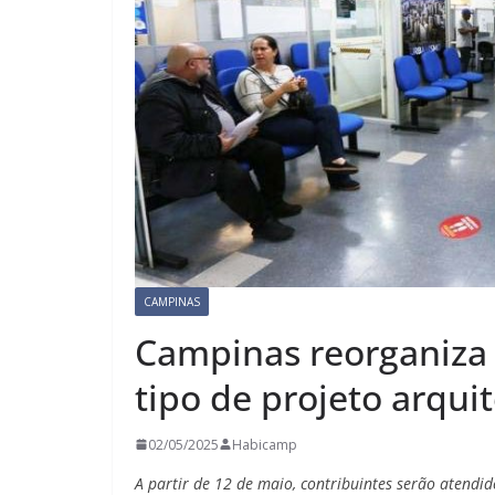
CAMPINAS
Campinas reorganiza
tipo de projeto arqui
02/05/2025
Habicamp
A partir de 12 de maio, contribuintes serão atendi