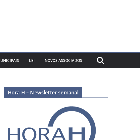
UNICIPAIS
LEI
NOVOS ASSOCIADOS
Hora H – Newsletter semanal