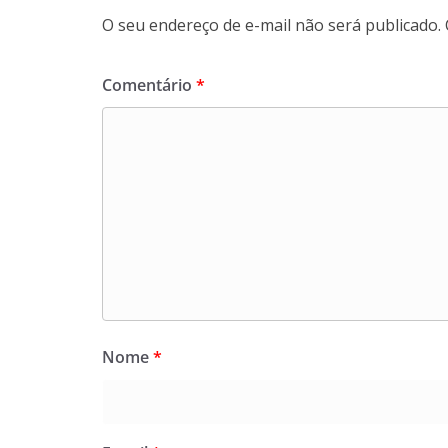
O seu endereço de e-mail não será publicado.
Comentário
*
Nome
*