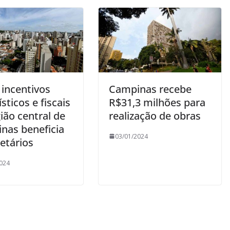
 incentivos
Campinas recebe
sticos e fiscais
R$31,3 milhões para
ião central de
realização de obras
nas beneficia
03/01/2024
etários
024