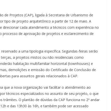
 de Projetos (CAP), ligada à Secretaria de Urbanismo de
 tipo de projeto arquitetônico a partir de 12 de maio. A
e direcionar cada atendimento a técnicos com experiência no
o processo de aprovação de projetos e esclarecimento de
reservado a uma tipologia específica. Segundas-feiras serão
; terças, a projetos mistos ou não residenciais como
tenderão habitação multifamiliar horizontal (townhouses) e
formas, demolições e emissão do Certificado de Conclusão de
abertas para assuntos gerais relacionados à CAP.
ma que a nova organização vai facilitar o atendimento ao
por técnicos especializados no assunto de seu projeto, o que
s trâmites. O plantão de dúvidas da CAP funciona no 2º andar
s 12h e das 13h30 às 16h, e também pode ser acessado