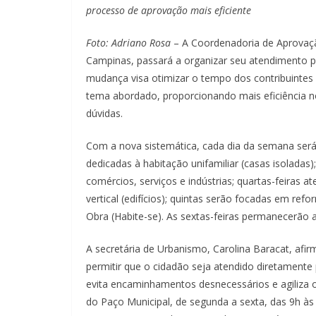
processo de aprovação mais eficiente
Foto: Adriano Rosa
– A Coordenadoria de Aprovação
Campinas, passará a organizar seu atendimento por
mudança visa otimizar o tempo dos contribuintes 
tema abordado, proporcionando mais eficiência n
dúvidas.
Com a nova sistemática, cada dia da semana será 
dedicadas à habitação unifamiliar (casas isoladas)
comércios, serviços e indústrias; quartas-feiras a
vertical (edifícios); quintas serão focadas em re
Obra (Habite-se). As sextas-feiras permanecerão 
A secretária de Urbanismo, Carolina Baracat, afir
permitir que o cidadão seja atendido diretamente 
evita encaminhamentos desnecessários e agiliza o
do Paço Municipal, de segunda a sexta, das 9h à