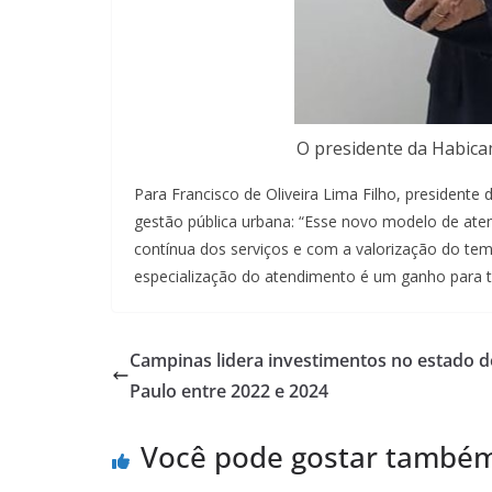
O presidente da Habicam
Para Francisco de Oliveira Lima Filho, presidente 
gestão pública urbana: “Esse novo modelo de at
contínua dos serviços e com a valorização do te
especialização do atendimento é um ganho para t
Campinas lidera investimentos no estado d
Paulo entre 2022 e 2024
Você pode gostar també