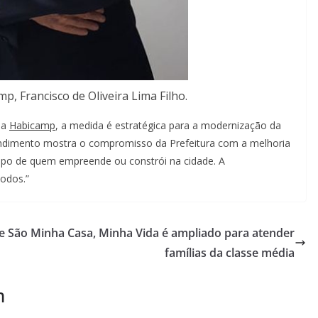
p, Francisco de Oliveira Lima Filho.
da
Habicamp
, a medida é estratégica para a modernização da
endimento mostra o compromisso da Prefeitura com a melhoria
mpo de quem empreende ou constrói na cidade. A
odos.”
e São
Minha Casa, Minha Vida é ampliado para atender
famílias da classe média
m