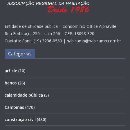
Entidade de utilidade pública – Condomínio Office Alphaville
Rua Embiruçu, 250 – sala 206 – CEP: 13098-320
Contato: Fone: (19) 3236-0569 | habicamp@habicamp.com.br
Categorias
article
(10)
banco
(26)
calamidade pública
(5)
Campinas
(470)
construção civil
(480)