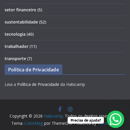
setor financeiro
(5)
sustentabilidade
(52)
tecnologia
(40)
trabalhador
(11)
transporte
(7)
Política de Privacidade
Leia a
Política de Privacidade
da Habicamp
Copyright © 2026
Habicamp
. Todos os direitos reservados.
Precisa de ajuda?
Tema:
ColorMag
por ThemeGrill. Powered by
WordPress
.