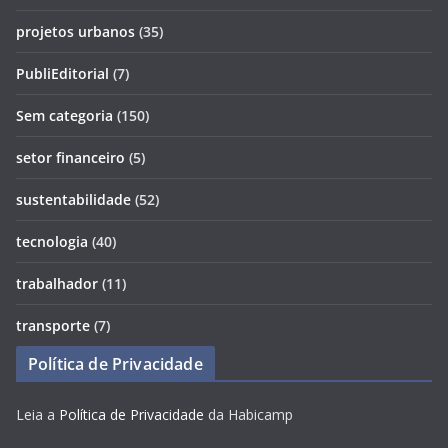
projetos urbanos
(35)
PubliEditorial
(7)
Sem categoria
(150)
setor financeiro
(5)
sustentabilidade
(52)
tecnologia
(40)
trabalhador
(11)
transporte
(7)
Política de Privacidade
Leia a
Política de Privacidade
da Habicamp