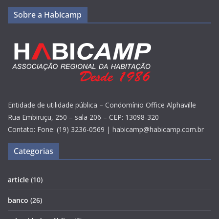
Sobre a Habicamp
Entidade de utilidade pública – Condomínio Office Alphaville
Rua Embiruçu, 250 – sala 206 – CEP: 13098-320
Contato: Fone: (19) 3236-0569 | habicamp@habicamp.com.br
Categorias
article
(10)
banco
(26)