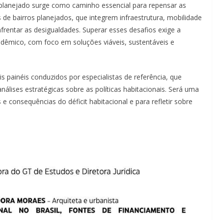
planejado surge como caminho essencial para repensar as
de bairros planejados, que integrem infraestrutura, mobilidade
frentar as desigualdades. Superar esses desafios exige a
cadêmico, com foco em soluções viáveis, sustentáveis e
 painéis conduzidos por especialistas de referência, que
análises estratégicas sobre as políticas habitacionais. Será uma
 consequências do déficit habitacional e para refletir sobre