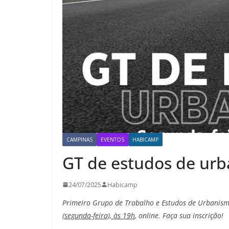
CAMPINAS
EVENTOS
HABICAMP
GT de estudos de ur
24/07/2025
Habicamp
Primeiro Grupo de Trabalho e Estudos de Urbanis
(segunda-feira), às 19h
, online. Faça sua inscrição!