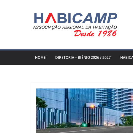
Pular
para
o
conteúdo
HOME
DIRETORIA – BIÊNIO 2026 / 2027
HABIC