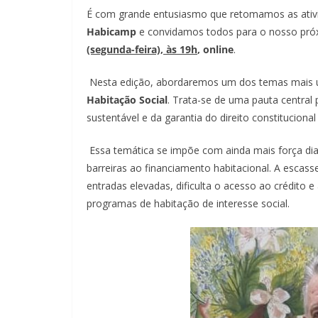
É com grande entusiasmo que retomamos as ati
Habicamp
e convidamos todos para o nosso próx
(segunda-feira), às 19h
, online
.
Nesta edição, abordaremos um dos temas mais ur
Habitação Social
. Trata-se de uma pauta central
sustentável e da garantia do direito constituciona
Essa temática se impõe com ainda mais força di
barreiras ao financiamento habitacional. A escass
entradas elevadas, dificulta o acesso ao crédito e
programas de habitação de interesse social.