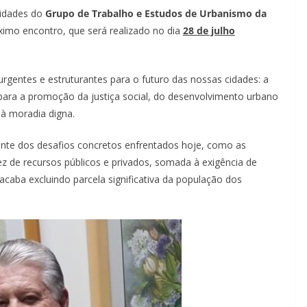
vidades do
Grupo de Trabalho e Estudos de Urbanismo da
imo encontro, que será realizado no dia
28 de julho
gentes e estruturantes para o futuro das nossas cidades: a
 para a promoção da justiça social, do desenvolvimento urbano
l à moradia digna.
ante dos desafios concretos enfrentados hoje, como as
ez de recursos públicos e privados, somada à exigência de
 acaba excluindo parcela significativa da população dos