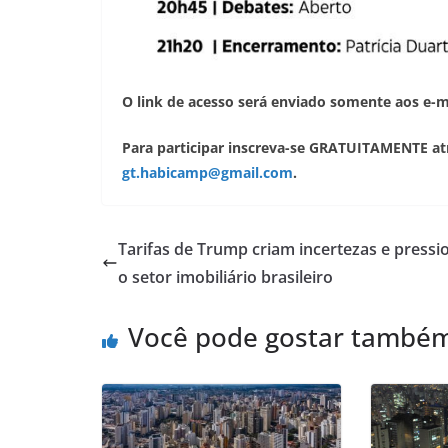
O link de acesso será enviado somente aos e-m
Para participar inscreva-se GRATUITAMENTE at
gt.habicamp@gmail.com
.
Tarifas de Trump criam incertezas e press
o setor imobiliário brasileiro
Você pode gostar també