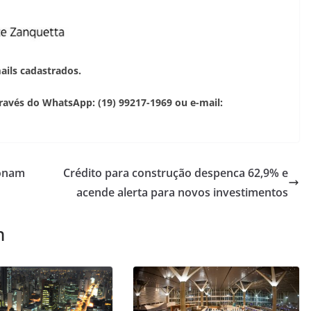
ails cadastrados.
ravés do WhatsApp: (19) 99217-1969 ou e-mail:
ionam
Crédito para construção despenca 62,9% e
acende alerta para novos investimentos
m