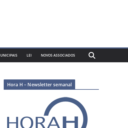
UNICIPAIS
LEI
NOVOS ASSOCIADOS
Hora H – Newsletter semanal