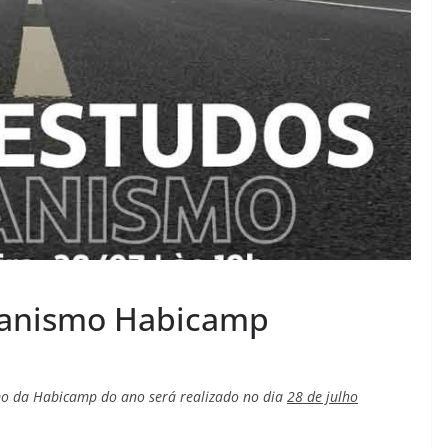
banismo Habicamp
mo da Habicamp do ano será realizado no dia
28 de julho