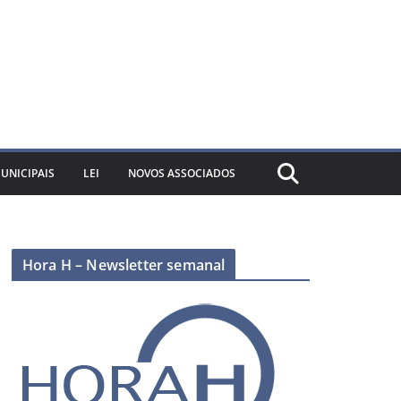
UNICIPAIS
LEI
NOVOS ASSOCIADOS
Hora H – Newsletter semanal