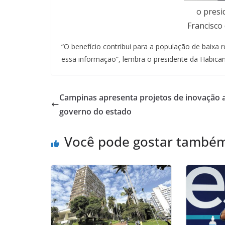
o presi
Francisco 
“O benefício contribui para a população de baixa
essa informação”, lembra o presidente da Habicamp
Campinas apresenta projetos de inovação 
governo do estado
Você pode gostar també