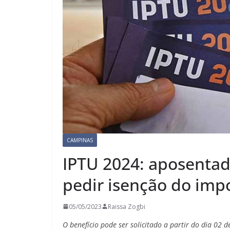
CAMPINAS
IPTU 2024: aposentad
pedir isenção do imp
05/05/2023
Raissa Zogbi
O benefício pode ser solicitado a partir do dia 02