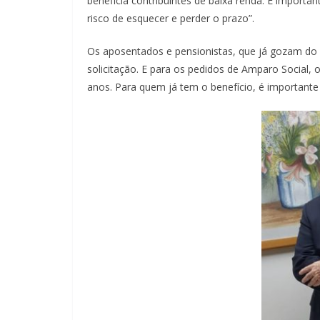
beneficia contribuintes de baixa renda. É importan
risco de esquecer e perder o prazo”.
Os aposentados e pensionistas, que já gozam do 
solicitação. E para os pedidos de Amparo Social, o
anos. Para quem já tem o benefício, é importante v