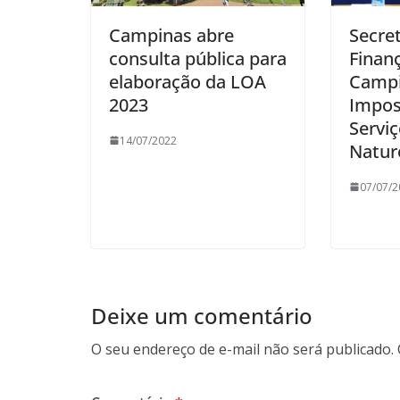
Campinas abre
Secret
consulta pública para
Finan
elaboração da LOA
Campi
2023
Impos
Servi
14/07/2022
Natur
07/07/2
Deixe um comentário
O seu endereço de e-mail não será publicado.