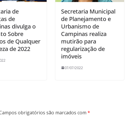
aria de
Secretaria Municipal
ças de
de Planejamento e
nas divulga o
Urbanismo de
to Sobre
Campinas realiza
ços de Qualquer
mutirão para
eza de 2022
regularização de
imóveis
022
07/07/2022
Campos obrigatórios são marcados com
*