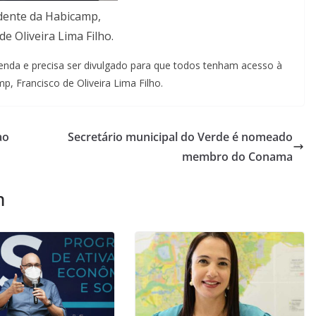
dente da Habicamp,
de Oliveira Lima Filho.
 renda e precisa ser divulgado para que todos tenham acesso à
, Francisco de Oliveira Lima Filho.
ao
Secretário municipal do Verde é nomeado
membro do Conama
m