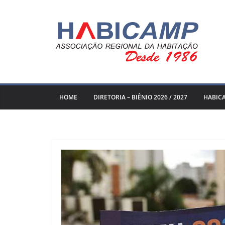
Pular
para
o
conteúdo
HOME
DIRETORIA – BIÊNIO 2026 / 2027
HABIC