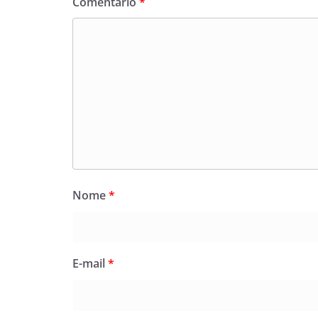
Comentário
*
Nome
*
E-mail
*