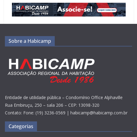
Sobre a Habicamp
Entidade de utilidade pública – Condomínio Office Alphaville
Rua Embiruçu, 250 – sala 206 – CEP: 13098-320
Contato: Fone: (19) 3236-0569 | habicamp@habicamp.com.br
Categorias