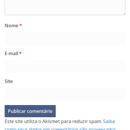
Nome
*
E-mail
*
Site
Este site utiliza o Akismet para reduzir spam.
Saiba
como seus dados em comentários são processados
.