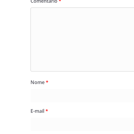
Comentário
*
Nome
*
E-mail
*