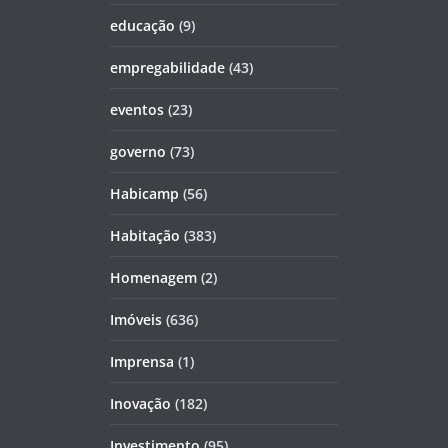
educação
(9)
empregabilidade
(43)
eventos
(23)
governo
(73)
Habicamp
(56)
Habitação
(383)
Homenagem
(2)
Imóveis
(636)
Imprensa
(1)
Inovação
(182)
Investimento
(95)