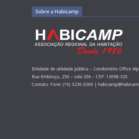
Sobre a Habicamp
Entidade de utilidade pública – Condomínio Office Alp
Rua Embiruçu, 250 – sala 206 – CEP: 13098-320
Contato: Fone: (19) 3236-0569 | habicamp@habicam