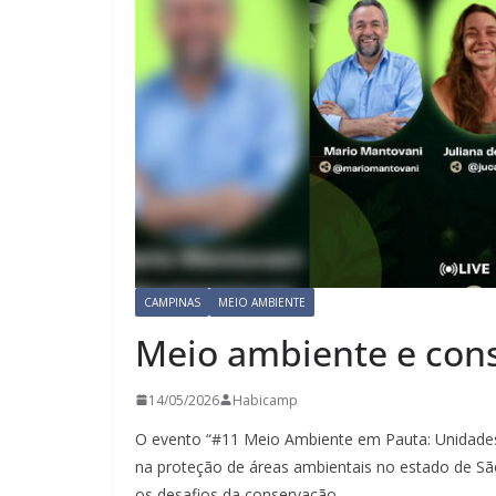
CAMPINAS
MEIO AMBIENTE
Meio ambiente e con
14/05/2026
Habicamp
O evento “#11 Meio Ambiente em Pauta: Unidades
na proteção de áreas ambientais no estado de São
os desafios da conservação.