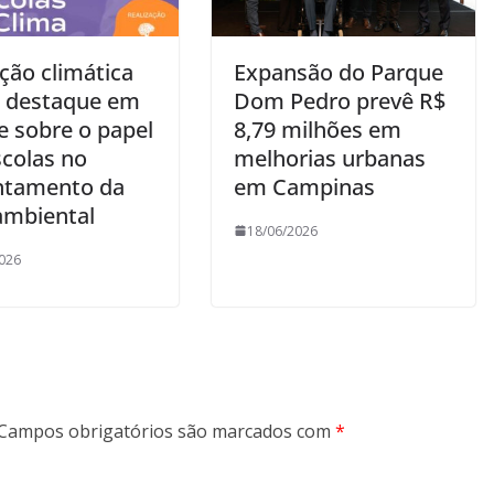
ção climática
Expansão do Parque
 destaque em
Dom Pedro prevê R$
e sobre o papel
8,79 milhões em
scolas no
melhorias urbanas
ntamento da
em Campinas
 ambiental
18/06/2026
026
Campos obrigatórios são marcados com
*