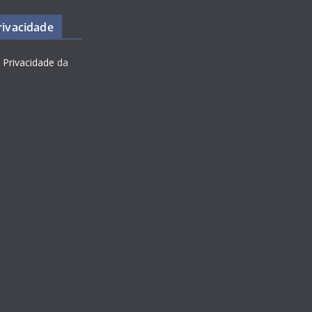
Privacidade
e Privacidade
da