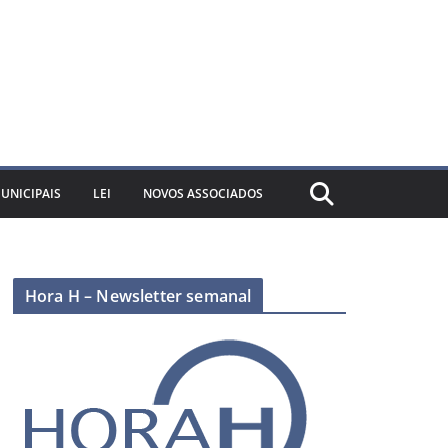
UNICIPAIS
LEI
NOVOS ASSOCIADOS
Hora H – Newsletter semanal