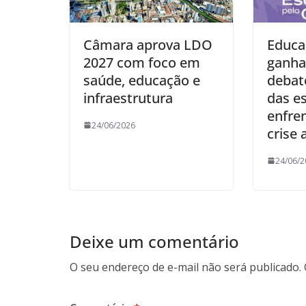
Câmara aprova LDO
Educa
2027 com foco em
ganha
saúde, educação e
debat
infraestrutura
das e
enfre
24/06/2026
crise
24/06/2
Deixe um comentário
O seu endereço de e-mail não será publicado.