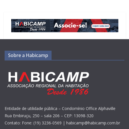
Sobre a Habicamp
Entidade de utilidade pública – Condomínio Office Alphaville
Rua Embiruçu, 250 – sala 206 – CEP: 13098-320
Contato: Fone: (19) 3236-0569 | habicamp@habicamp.com.br