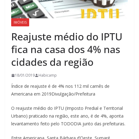
IMÓVEIS
Reajuste médio do IPTU
fica na casa dos 4% nas
cidades da região
18/01/2019
Habicamp
Índice de reajuste é de 4% nos 112 mil carnês de
Americana em 2019Divulgação/Prefeitura
O reajuste médio do IPTU (Imposto Predial e Territorial
Urbano) praticado na região, este ano, é de 4%, aponta
levantamento feito pelo TODODIA junto das prefeituras.
Entre Americana, Santa Bárbara d’Oeste, Sumaré,