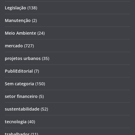
Legislação
(138)
Manutenção
(2)
Meio Ambiente
(24)
mercado
(727)
projetos urbanos
(35)
PubliEditorial
(7)
Sem categoria
(150)
setor financeiro
(5)
sustentabilidade
(52)
tecnologia
(40)
trabalhador
(11)