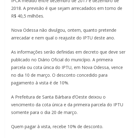
IPCA medido entre dezembro de 2017 e dezembro de
2018. A previsão é que sejam arrecadados em torno de
R$ 40,5 milhões.
Nova Odessa não divulgou, ontem, quanto pretende
arrecadar e nem qual o reajuste do IPTU deste ano.
As informações serão definidas em decreto que deve ser
publicado no Diário Oficial do município. A primeira
parcela ou cota única do IPTU, em Nova Odessa, vence
no dia 10 de março. O desconto concedido para
pagamento à vista é de 10%.
A Prefeitura de Santa Bárbara d’Oeste deixou o
vencimento da cota única e da primeira parcela do IPTU
somente para o dia 20 de março.
Quem pagar à vista, recebe 10% de desconto.