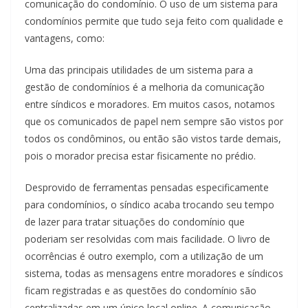
comunicação do condomínio. O uso de um sistema para
condomínios permite que tudo seja feito com qualidade e
vantagens, como:
Uma das principais utilidades de um sistema para a
gestão de condomínios é a melhoria da comunicação
entre síndicos e moradores. Em muitos casos, notamos
que os comunicados de papel nem sempre são vistos por
todos os condôminos, ou então são vistos tarde demais,
pois o morador precisa estar fisicamente no prédio.
Desprovido de ferramentas pensadas especificamente
para condomínios, o síndico acaba trocando seu tempo
de lazer para tratar situações do condomínio que
poderiam ser resolvidas com mais facilidade. O livro de
ocorrências é outro exemplo, com a utilização de um
sistema, todas as mensagens entre moradores e síndicos
ficam registradas e as questões do condomínio são
centralizadas em um único local online. A comunicação