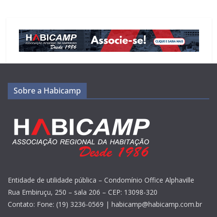
Sobre a Habicamp
Entidade de utilidade pública – Condomínio Office Alphaville
Rua Embiruçu, 250 – sala 206 – CEP: 13098-320
Contato: Fone: (19) 3236-0569 | habicamp@habicamp.com.br