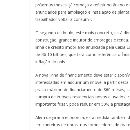
próximos meses, já começa a refletir no ânimo e
anunciados para ampliação e instalação de planta
trabalhador voltar a consumir.
O segundo estímulo, este mais concreto, está dir
construção, grande indutor de empregos e renda.
linha de crédito imobiliário anunciada pela Caixa 
de R$ 10 bilhões, que terá como referência o Índi
inflação do país.
A nova linha de financiamento deve estar disponí
interessadas em adquirir um imóvel a partir desta
prazo máximo de financiamento de 360 meses, com 
compra de imóveis residenciais novos e usados, co
importante frisar, pode reduzir em 50% a prestaçã
Além de girar a economia, esta medida também de
em canteiros de obras, nos fornecedores de mate