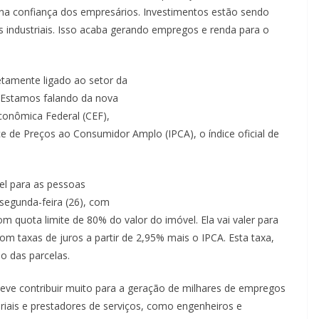
 na confiança dos empresários. Investimentos estão sendo
s industriais. Isso acaba gerando empregos e renda para o
etamente ligado ao setor da
 Estamos falando da nova
Econômica Federal (CEF),
ce de Preços ao Consumidor Amplo (IPCA), o índice oficial de
vel para as pessoas
 segunda-feira (26), com
quota limite de 80% do valor do imóvel. Ela vai valer para
m taxas de juros a partir de 2,95% mais o IPCA. Esta taxa,
o das parcelas.
ve contribuir muito para a geração de milhares de empregos
riais e prestadores de serviços, como engenheiros e