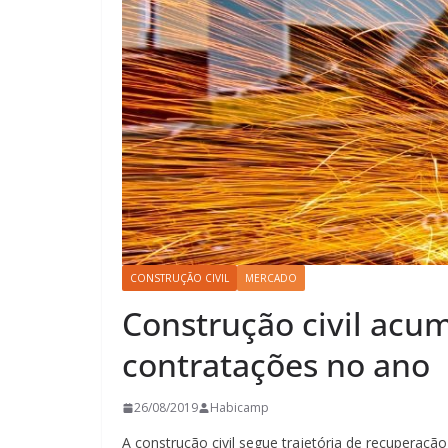
CONSTRUÇÃO CIVIL
MERCADO
Construção civil acum
contratações no ano
26/08/2019
Habicamp
A construção civil segue trajetória de recuperaç