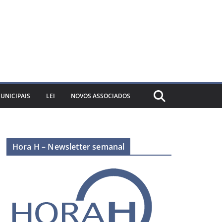
UNICIPAIS
LEI
NOVOS ASSOCIADOS
Hora H – Newsletter semanal