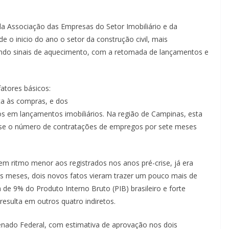
 da Associação das Empresas do Setor Imobiliário e da
 o inicio do ano o setor da construção civil, mais
ando sinais de aquecimento, com a retomada de lançamentos e
fatores básicos:
ta às compras, e dos
s em lançamentos imobiliários. Na região de Campinas, esta
sse o número de contratações de empregos por sete meses
 ritmo menor aos registrados nos anos pré-crise, já era
s meses, dois novos fatos vieram trazer um pouco mais de
de 9% do Produto Interno Bruto (PIB) brasileiro e forte
esulta em outros quatro indiretos.
enado Federal, com estimativa de aprovação nos dois