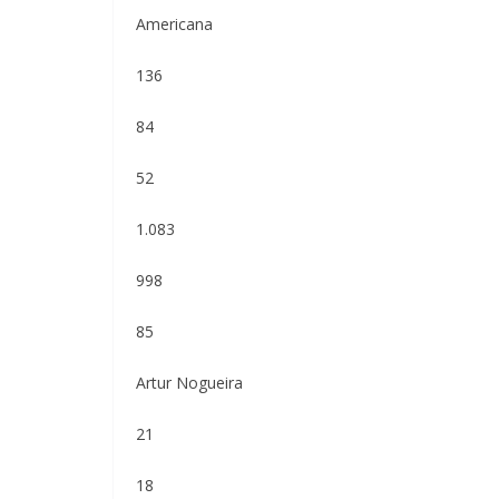
Americana
136
84
52
1.083
998
85
Artur Nogueira
21
18