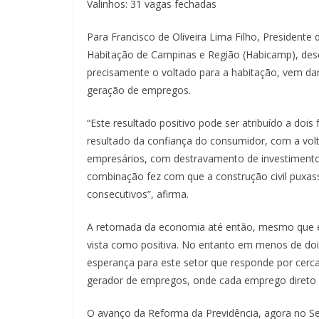
Valinhos: 31 vagas fechadas
Para Francisco de Oliveira Lima Filho, Presidente
Habitação de Campinas e Região (Habicamp), desde
precisamente o voltado para a habitação, vem d
geração de empregos.
“Este resultado positivo pode ser atribuído a dois 
resultado da confiança do consumidor, com a vol
empresários, com destravamento de investimento
combinação fez com que a construção civil puxa
consecutivos”, afirma.
A retomada da economia até então, mesmo que em
vista como positiva. No entanto em menos de doi
esperança para este setor que responde por cerca 
gerador de empregos, onde cada emprego direto r
O avanço da Reforma da Previdência, agora no S