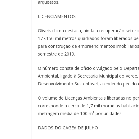
arquitetos.
LICENCIAMENTOS
Oliveira Lima destaca, ainda a recuperação setor i
177.150 mil metros quadrados foram liberados pe
para construção de empreendimentos imobiliários
semestre de 2019.
O número consta de oficio divulgado pelo Depar
Ambiental, ligado à Secretaria Municipal do Verde
Desenvolvimento Sustentável, atendendo pedido 
O volume de Licenças Ambientais liberadas no per
corresponde a cerca de 1,7 mil moradias habitaci
metragem média de 100 m² por unidades.
DADOS DO CAGEd DE JULHO