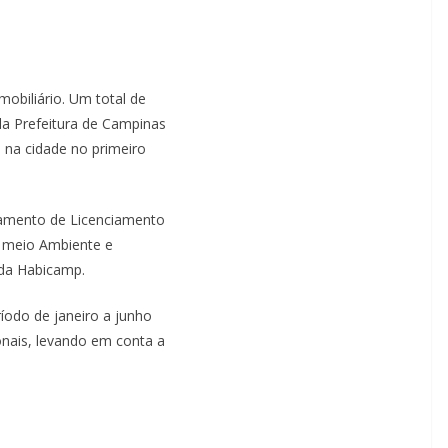
mobiliário. Um total de
la Prefeitura de Campinas
 na cidade no primeiro
tamento de Licenciamento
, meio Ambiente e
da Habicamp.
íodo de janeiro a junho
onais, levando em conta a