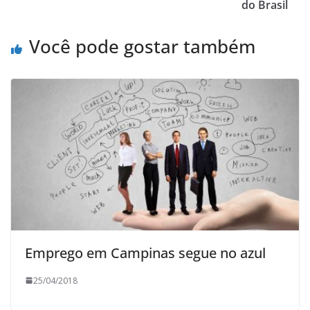
do Brasil
Você pode gostar também
Emprego em Campinas segue no azul
25/04/2018