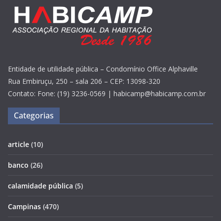
Entidade de utilidade pública – Condomínio Office Alphaville
Rua Embiruçu, 250 – sala 206 – CEP: 13098-320
Contato: Fone: (19) 3236-0569 | habicamp@habicamp.com.br
Categorias
article
(10)
banco
(26)
calamidade pública
(5)
Campinas
(470)