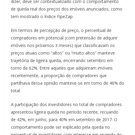
dizer, deve ser contextualizado com o comportamento
de queda real dos preços dos imóveis anunciados, como
tem mostrado o Índice FipeZap.
Em termos de percepção de preço, o percentual de
compradores em potencial (com pretensão de adquirir
imóveis nos próximos 3 meses) que classificavam os
preços atuais como “altos” ou “muito altos” manteve
trajetória de ligeira queda, encerrando setembro em
torno de 62%. Entre aqueles que adquiriram imóveis
recentemente, a proporção de compradores que
partilhava dessa opinião manteve-se em torno de 46% do
total.
A participação dos investidores no total de compradores
apresentou ligeira queda no período recente, recuando
de 42%, em junho, para 40% em setembro de 2017. O
comportamento pode ser explicado pela queda no
percentual de investidores com interesse em revenda do