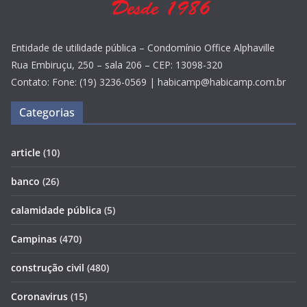
Entidade de utilidade pública – Condomínio Office Alphaville
Rua Embiruçu, 250 – sala 206 – CEP: 13098-320
Contato: Fone: (19) 3236-0569 | habicamp@habicamp.com.br
Categorias
article
(10)
banco
(26)
calamidade pública
(5)
Campinas
(470)
construção civil
(480)
Coronavirus
(15)