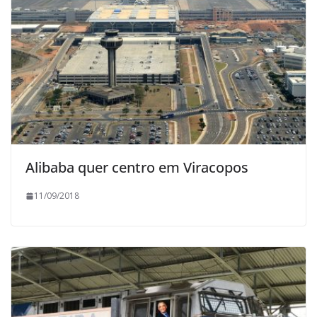
Alibaba quer centro em Viracopos
11/09/2018