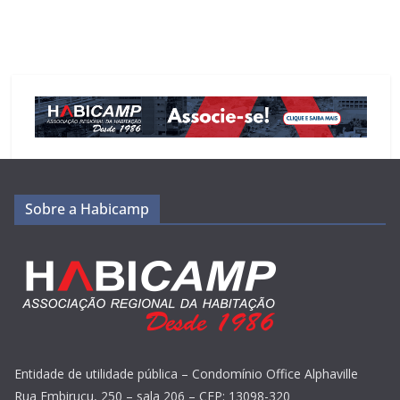
Sobre a Habicamp
Entidade de utilidade pública – Condomínio Office Alphaville
Rua Embiruçu, 250 – sala 206 – CEP: 13098-320