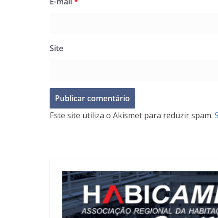
E-mail
*
Site
Este site utiliza o Akismet para reduzir spam.