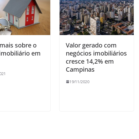
 mais sobre o
Valor gerado com
imobiliário em
negócios imobiliários
cresce 14,2% em
Campinas
021
19/11/2020