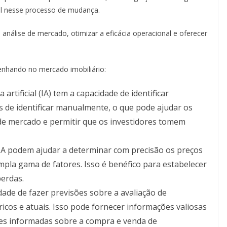
ial nesse processo de mudança.
 análise de mercado, otimizar a eficácia operacional e oferecer
enhando no mercado imobiliário:
 artificial (IA) tem a capacidade de identificar
is de identificar manualmente, o que pode ajudar os
 de mercado e permitir que os investidores tomem
 IA podem ajudar a determinar com precisão os preços
pla gama de fatores. Isso é benéfico para estabelecer
perdas.
idade de fazer previsões sobre a avaliação de
cos e atuais. Isso pode fornecer informações valiosas
es informadas sobre a compra e venda de