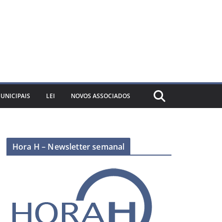
UNICIPAIS
LEI
NOVOS ASSOCIADOS
Hora H – Newsletter semanal