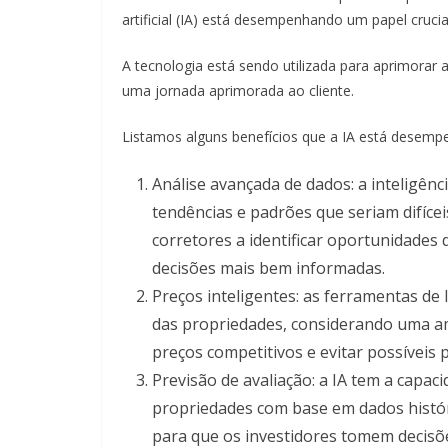
artificial (IA) está desempenhando um papel cruc
A tecnologia está sendo utilizada para aprimorar a
uma jornada aprimorada ao cliente.
Listamos alguns benefícios que a IA está desemp
Análise avançada de dados: a inteligência
tendências e padrões que seriam difíce
corretores a identificar oportunidades
decisões mais bem informadas.
Preços inteligentes: as ferramentas de
das propriedades, considerando uma am
preços competitivos e evitar possíveis 
Previsão de avaliação: a IA tem a capac
propriedades com base em dados históri
para que os investidores tomem decisõ