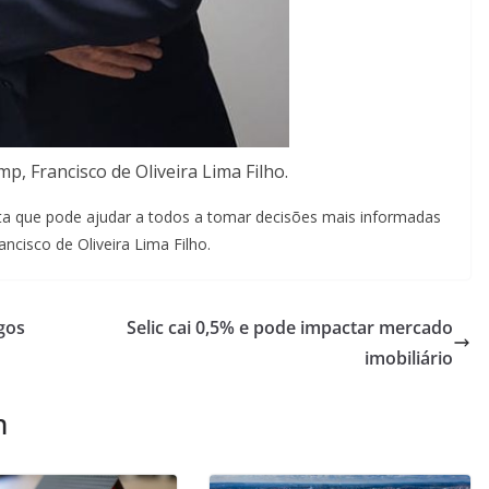
p, Francisco de Oliveira Lima Filho.
enta que pode ajudar a todos a tomar decisões mais informadas
rancisco de Oliveira Lima Filho.
gos
Selic cai 0,5% e pode impactar mercado
imobiliário
m