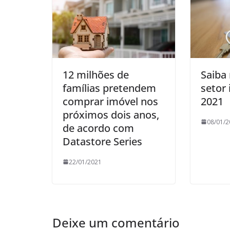
12 milhões de
Saiba
famílias pretendem
setor 
comprar imóvel nos
2021
próximos dois anos,
08/01/2
de acordo com
Datastore Series
22/01/2021
Deixe um comentário