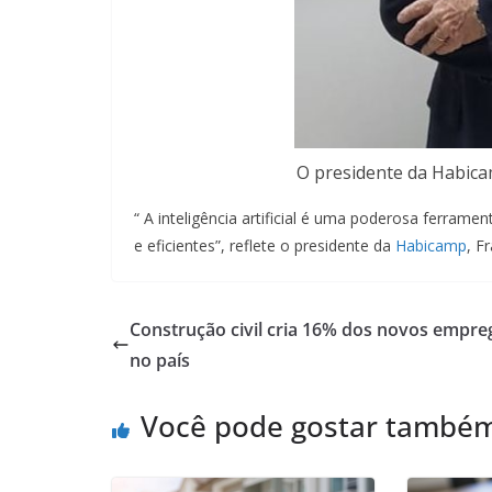
O presidente da Habicam
“ A inteligência artificial é uma poderosa ferram
e eficientes”, reflete o presidente da
Habicamp
, F
Construção civil cria 16% dos novos empre
no país
Você pode gostar també