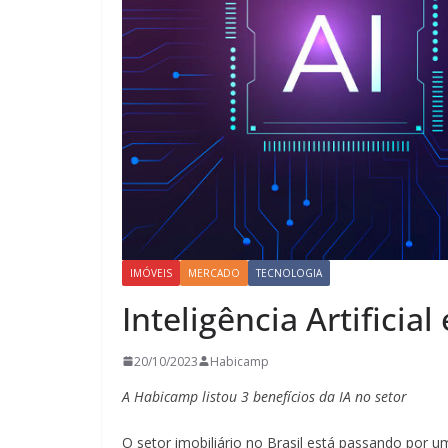
IMÓVEIS
MERCADO
TECNOLOGIA
Inteligência Artificia
20/10/2023
Habicamp
A Habicamp listou 3 benefícios da IA no setor
O setor imobiliário no Brasil está passando por u