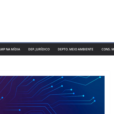
AMP NA MÍDIA
DEP. JURÍDICO
DEPTO. MEIO AMBIENTE
CONS. M