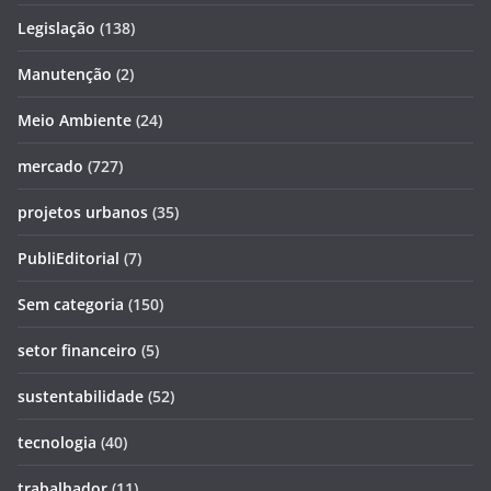
Legislação
(138)
Manutenção
(2)
Meio Ambiente
(24)
mercado
(727)
projetos urbanos
(35)
PubliEditorial
(7)
Sem categoria
(150)
setor financeiro
(5)
sustentabilidade
(52)
tecnologia
(40)
trabalhador
(11)