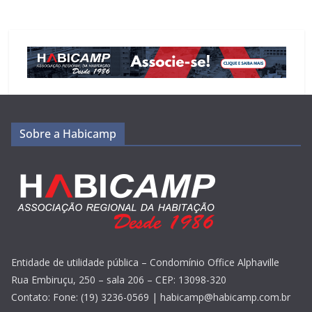
Sobre a Habicamp
Entidade de utilidade pública – Condomínio Office Alphaville
Rua Embiruçu, 250 – sala 206 – CEP: 13098-320
Contato: Fone: (19) 3236-0569 | habicamp@habicamp.com.br