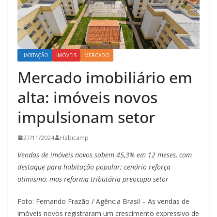
HABITAÇÃO
IMÓVEIS
MERCADO
Mercado imobiliário em
alta: imóveis novos
impulsionam setor
27/11/2024
Habicamp
Vendas de imóveis novos sobem 45,3% em 12 meses, com
destaque para habitação popular; cenário reforça
otimismo, mas reforma tributária preocupa setor
Foto: Fernando Frazão / Agência Brasil – As vendas de
imóveis novos registraram um crescimento expressivo de