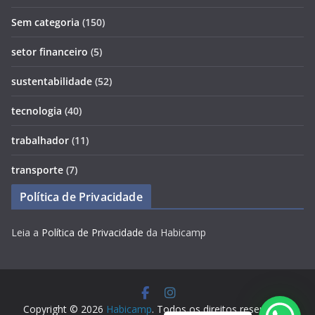
Sem categoria
(150)
setor financeiro
(5)
sustentabilidade
(52)
tecnologia
(40)
trabalhador
(11)
transporte
(7)
Política de Privacidade
Leia a
Política de Privacidade
da Habicamp
Copyright © 2026
Habicamp
. Todos os direitos reservados.