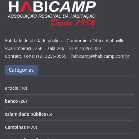
Entidade de utilidade pública – Condomínio Office Alphaville
Rua Embiruçu, 250 – sala 206 – CEP: 13098-320
Contato: Fone: (19) 3236-0569 | habicamp@habicamp.com.br
Categorias
article
(10)
banco
(26)
calamidade pública
(5)
Campinas
(470)