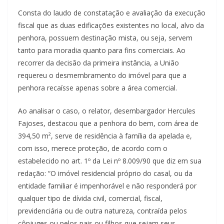
Consta do laudo de constatação e avaliação da execução
fiscal que as duas edificações existentes no local, alvo da
penhora, possuem destinação mista, ou seja, servem
tanto para moradia quanto para fins comerciais. Ao
recorrer da decisão da primeira instância, a União
requereu o desmembramento do imóvel para que a
penhora recaísse apenas sobre a área comercial.
Ao analisar o caso, o relator, desembargador Hercules
Fajoses, destacou que a penhora do bem, com área de
394,50 m², serve de residência à família da apelada e,
com isso, merece proteção, de acordo com o
estabelecido no art. 1º da Lei nº 8.009/90 que diz em sua
redação: “O imóvel residencial próprio do casal, ou da
entidade familiar é impenhorável e não responderá por
qualquer tipo de dívida civil, comercial, fiscal,
previdenciária ou de outra natureza, contraída pelos
cônjuges ou pelos pais ou filhos que sejam seus