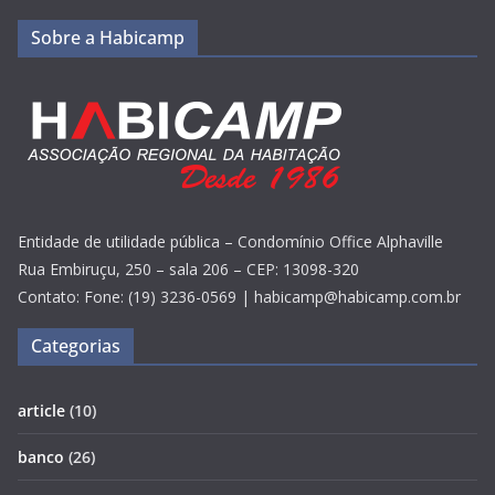
Sobre a Habicamp
Entidade de utilidade pública – Condomínio Office Alphaville
Rua Embiruçu, 250 – sala 206 – CEP: 13098-320
Contato: Fone: (19) 3236-0569 | habicamp@habicamp.com.br
Categorias
article
(10)
banco
(26)