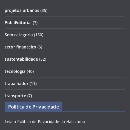
projetos urbanos
(35)
PubliEditorial
(7)
Sem categoria
(150)
setor financeiro
(5)
sustentabilidade
(52)
tecnologia
(40)
trabalhador
(11)
transporte
(7)
Política de Privacidade
Leia a
Política de Privacidade
da Habicamp