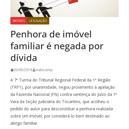
IMÓVEIS
LEGISLAÇÃO
Penhora de imóvel
familiar é negada por
dívida
03/05/2018
Habicamp
A 7ª Turma do Tribunal Regional Federal da 1ª Região
(TRF1), por unanimidade, negou provimento à apelação
da Fazenda Nacional (FN) contra sentença do Juízo da 1ª
Vara da Seção Judiciária do Tocantins, que acolheu o
pedido do autor para desconstituir a penhora realizada
sobre um imóvel, por considerá-lo bem destinado ao
abrigo familiar.