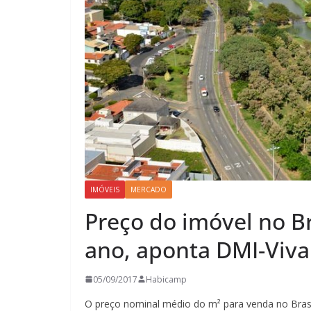
IMÓVEIS
MERCADO
Preço do imóvel no Br
ano, aponta DMI-Viva
05/09/2017
Habicamp
O preço nominal médio do m² para venda no Brasi