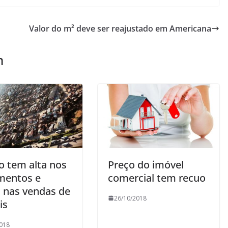
Valor do m² deve ser reajustado em Americana
m
o tem alta nos
Preço do imóvel
mentos e
comercial tem recuo
 nas vendas de
26/10/2018
is
018