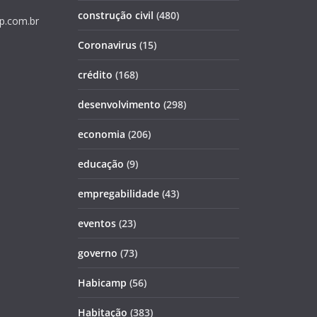
construção civil
(480)
p.com.br
Coronavirus
(15)
crédito
(168)
desenvolvimento
(298)
economia
(206)
educação
(9)
empregabilidade
(43)
eventos
(23)
governo
(73)
Habicamp
(56)
Habitação
(383)