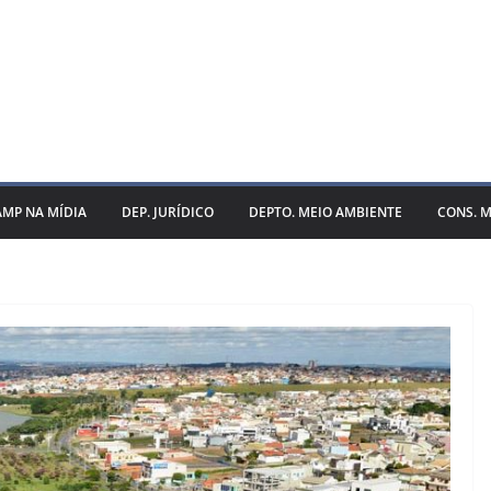
AMP NA MÍDIA
DEP. JURÍDICO
DEPTO. MEIO AMBIENTE
CONS. M