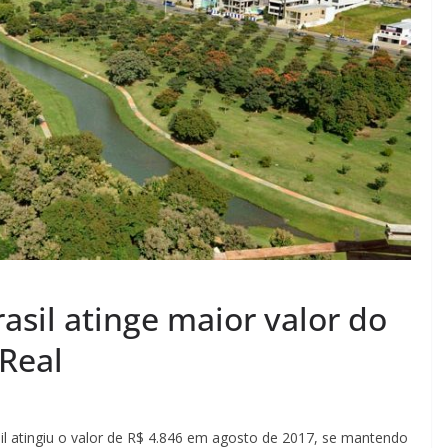
asil atinge maior valor do
Real
l atingiu o valor de R$ 4.846 em agosto de 2017, se mantendo