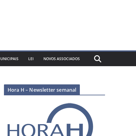
UNICIPAIS
LEI
NOVOS ASSOCIADOS
Hora H – Newsletter semanal