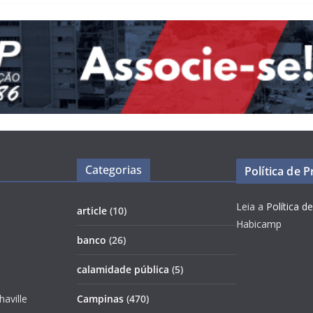
Categorias
Política de 
Leia a
Política d
article
(10)
Habicamp
banco
(26)
calamidade pública
(5)
haville
Campinas
(470)