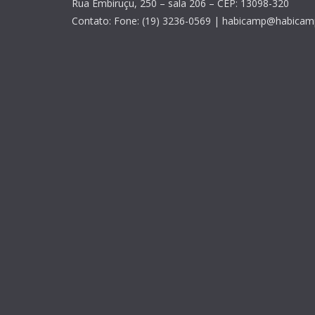
Rua Embiruçu, 250 – sala 206 – CEP: 13098-320
Contato: Fone: (19) 3236-0569 | habicamp@habicam