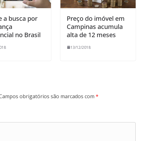
e a busca por
Preço do imóvel em
ança
Campinas acumula
ncial no Brasil
alta de 12 meses
018
13/12/2018
Campos obrigatórios são marcados com
*