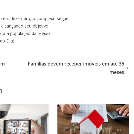
to em dezembro, o complexo segue
 alcançando seu objetivo
para a população da região
odo Dia)
em
Famílias devem receber imóveis em até 36
meses
m