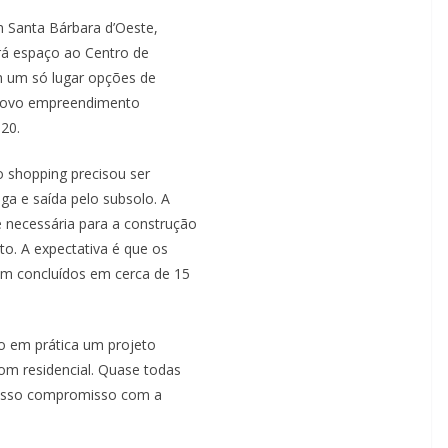
 Santa Bárbara d’Oeste,
rá espaço ao Centro de
m um só lugar opções de
o novo empreendimento
20.
o shopping precisou ser
ga e saída pelo subsolo. A
 necessária para a construção
to. A expectativa é que os
am concluídos em cerca de 15
o em prática um projeto
om residencial. Quase todas
 nosso compromisso com a