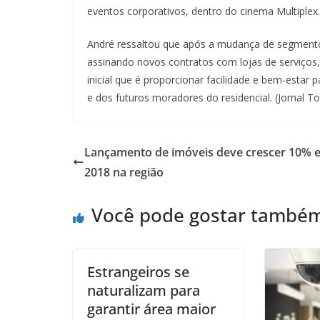
eventos corporativos, dentro do cinema Multiplex.
André ressaltou que após a mudança de segmen
assinando novos contratos com lojas de serviços,
inicial que é proporcionar facilidade e bem-estar 
e dos futuros moradores do residencial. (Jornal T
Lançamento de imóveis deve crescer 10% 
2018 na região
Você pode gostar també
Estrangeiros se
naturalizam para
garantir área maior