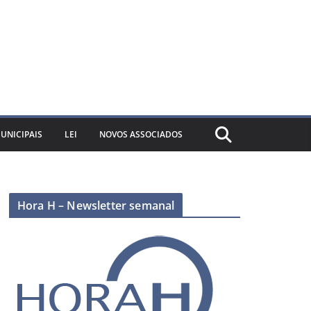
UNICIPAIS
LEI
NOVOS ASSOCIADOS
Hora H – Newsletter semanal