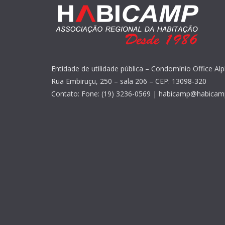
Entidade de utilidade pública – Condomínio Office Alp
Rua Embiruçu, 250 – sala 206 – CEP: 13098-320
Contato: Fone: (19) 3236-0569 | habicamp@habicam