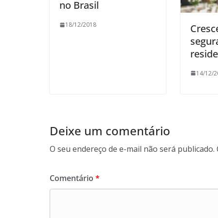
no Brasil
18/12/2018
Cresc
segur
reside
14/12/2
Deixe um comentário
O seu endereço de e-mail não será publicado.
Comentário
*