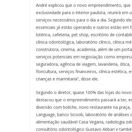
André explicou que o novo empreendimento, que 
exclusividade para o interior paulista, reunirá e
serviços necessários para o dia a dia. Segundo ele
essenciais já estão operando e outros estão em 
lotérica, cafeteria, pet shop, escritório de contabil
clínica odontológica, laboratório clínico, clínica mé
construtora, cinema, academia, além de um portal
serviços potenciais em negociação como empresa
seguradora, agência de viagem, lavanderia, ótica,
floricultura, serviços financeiros, clínica estética,
crianças e marmitaria”, disse ele.
Segundo o diretor, quase 100% das lojas do novo V
destacou que o empreendimento passará a ter, 
diversão com boliche, novo restaurante na praça
Language, banco Sicoob, laboratório de análises cl
alimentação saudável Casa Vegana, radiologia od
consultório odontológico Gustavo Abbari e tamb