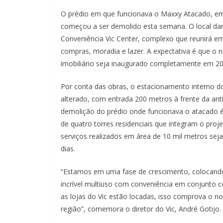
O prédio em que funcionava o Maxxy Atacado, em
começou a ser demolido esta semana. O local da
Conveniência Vic Center, complexo que reunirá e
compras, moradia e lazer. A expectativa é que 
imobiliário seja inaugurado completamente em 20
Por conta das obras, o estacionamento interno d
alterado, com entrada 200 metros à frente da anti
demolição do prédio onde funcionava o atacado é
de quatro torres residenciais que integram o proje
serviços realizados em área de 10 mil metros sej
dias.
“Estamos em uma fase de crescimento, colocand
incrível multiuso com conveniência em conjunto c
as lojas do Vic estão locadas, isso comprova o
região”, comemora o diretor do Vic, André Gotijo.