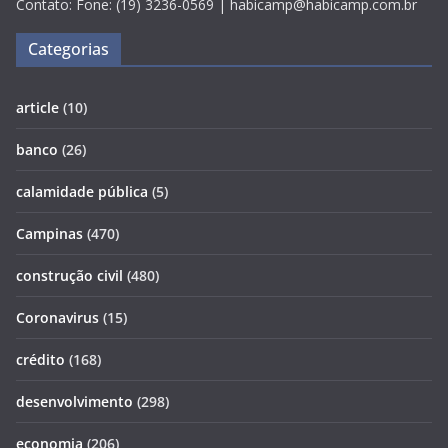
Contato: Fone: (19) 3236-0569 | habicamp@habicamp.com.br
Categorias
article
(10)
banco
(26)
calamidade pública
(5)
Campinas
(470)
construção civil
(480)
Coronavirus
(15)
crédito
(168)
desenvolvimento
(298)
economia
(206)