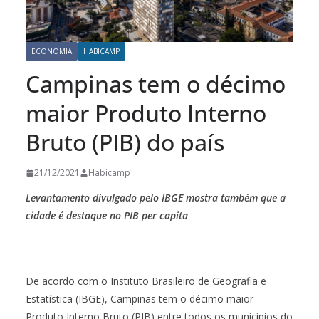
ECONOMIA
HABICAMP
Campinas tem o décimo
maior Produto Interno
Bruto (PIB) do país
21/12/2021
Habicamp
Levantamento divulgado pelo IBGE mostra também que a
cidade é destaque no PIB per capita
De acordo com o Instituto Brasileiro de Geografia e
Estatística (IBGE), Campinas tem o décimo maior
Produto Interno Bruto (PIB) entre todos os municípios do